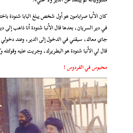
كان الأنبا صرابامون هو أول شخص يبلغ البابا شنودة باخ
في دير السريان، بعدها قال الأنبا شنودة أنا ذاهب إلى 
جاي معاك، سبقني في الدخول إلى الدير، وعند دخولي
قال لي الأنبا شنودة هو البطريرك، وجريت عليه وقولتله وك
محبوس في الفردوس !