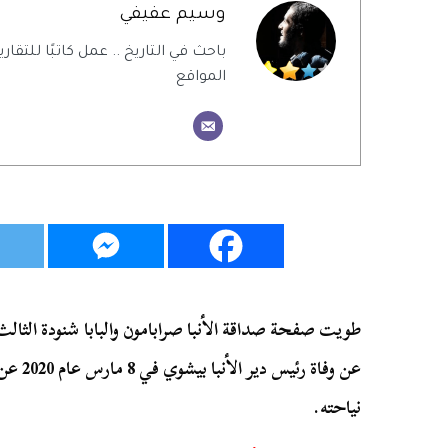
وسيم عفيفي
باحث في التاريخ .. عمل كاتبًا للتقاري
المواقع
طويت صفحة صداقة الأنبا صرابامون والبابا شنودة الث
نياحته.