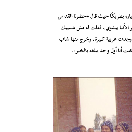
تياره بطريكًا حيث قال «حضرنا القداس
دير الأنبا بيشوي، فقلت له مش هسيبك
 وجدت عربية كبيرة، وخرج منها شاب
نت أنا أول واحد يبلغه بالخبر».