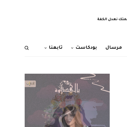
تك نعدل الكفة
مرسال
بودكاست
تابعنا