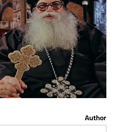
Author