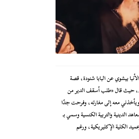
لأنبا بيشوي عن البابا شنودة، قصة
يان، حيث قال «طلب أسقف الدير من
 ويأخذني معه إلى مغارته، وفرحت جدًا
لمعاهد الدينية والتربية الكنسية وسمي بـ
عميد الكلية الإكليريكية، ورغم