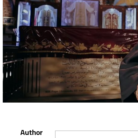
Author