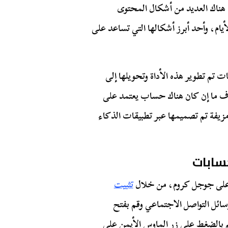
ن هناك العديد من أشكال المحتوى
يام، وأحد أبرز أشكالها التي تساعد على
 تم تطوير هذه الأداة وتحويلها إلى
 ما إن كان هناك حساب يعتمد على
يفة تم تصميمها عبر تطبيقات الذكاء
سابات
تثبيت
سائل التواصل الاجتماعي وقم بفتح
بالضغط على زر الماوس الأيمن على