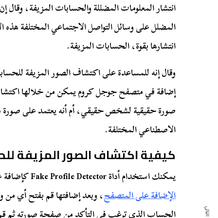
انتشار المعلومات المضللة والحسابات المزيفة، وقال إ
المضلل على وسائل التواصل الاجتماعي المختلفة هذه الأ
انتشارها بقوة، الحسابات المزيفة.
وقال إنه للمساعدة على اكتشاف الصور المزيفة للحسابات
إضافة في متصفح جوجل كروم يمكن من خلالها اكتشاف
صورة حقيقية لشخص حقيقي، أم أنه يعتمد على صورة مز
الاصطناعي المختلفة.
كيفية اكتشاف الصور المزيفة للح
يمكنك استخدام أداة Fake Profile Detector كإضافة على جوجل كروم، من خلال
الإضافة على المتصفح
، وبعد إضافتها قم بفتح أي من و
الحساب الذي ترغب في التأكد من صفحة صورته ثم قم 