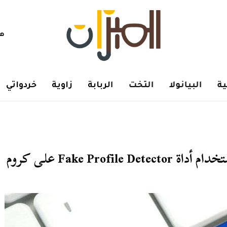
هم
ة
البيانولا
التخت
الربابة
زاوية
خردواتي
Fake Pr على كروم