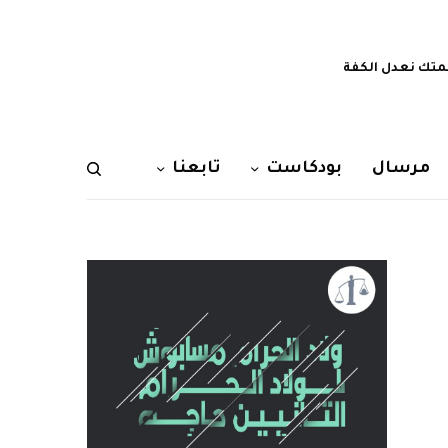
تك نعدل الكفة
مرسال
بودكاست
تابعنا