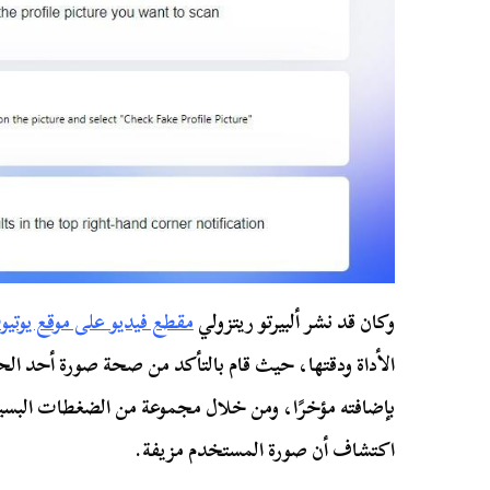
وكان قد نشر ألبيرتو ريتزولي
مقطع فيديو على موقع يوتي
الأداة ودقتها، حيث قام بالتأكد من صحة صورة أحد ا
بإضافته مؤخرًا، ومن خلال مجموعة من الضغطات الب
اكتشاف أن صورة المستخدم مزيفة.