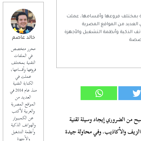
 بمختلف فروعها وأقسامها، عملت
تابة التقنية منذ عام 2014 في العديد من المواقع المصرية
اتف الذكية وأنظمة التشغيل والأجهزة
خالد عاصم
تخصصة
محرر متخصص
في الملفات
التقنية بمختلف
فروعها وأقسامها،
عملت في
الكتابة التقنية
منذ عام 2014 في
العديد من
المواقع المصرية
والعربية لأكتب
عن الكمبيوتر
صبح من الضروري إيجاد وسيلة تقنية
والهواتف الذكية
الزيف والأكاذيب. وفي محاولة جيدة
وأنظمة التشغيل
والأجهزة