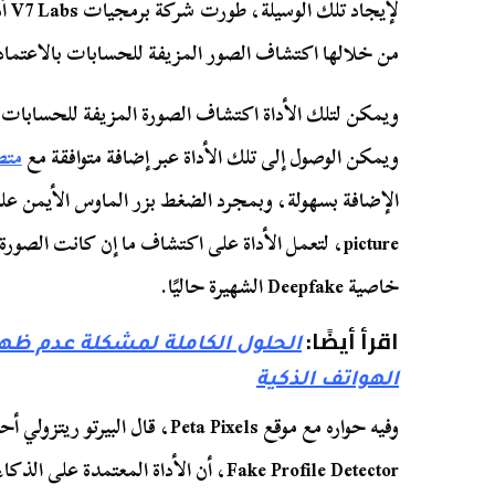
من خلالها اكتشاف الصور المزيفة للحسابات بالاعتماد ع
ويمكن الوصول إلى تلك الأداة عبر إضافة متوافقة مع
متص
picture، لتعمل الأداة على اكتشاف ما إن كانت الص
خاصية Deepfake الشهيرة حاليًا.
اقرأ أيضًا:
الحلول الكاملة لمشكلة عدم ظه
الهواتف الذكية
Fake Profile Detector، أن الأداة المعتم