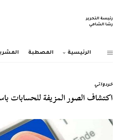
رئيسة التحرير
رشا الشامي
الرئيسية
المصطبة
المشربي
خردواتي
اكتشاف الصور المزيفة للحسابات باستخدام أداة ofile Detector