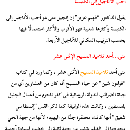
أحب الأناجيل إلى الكنيسة
يقول الدكتور “فهيم عزيز” إن إنجيل متى هو أحب الأناجيل إلى
الكنيسة وأكثرها شعبية فهو الأقرب والأكثر استعمالًا فيها
بحسب الترتيب المكاني للأناجيل الأربعة.
متى…أحد تلاميذ المسيح الإثنى عشر
متى أحد
تلاميذ المسيح
الأثنى عشر ، وكما ورد في كتاب
“فولتون شين” عن حياة المسيح أنه كان من العشارين أي من
جباة الضرائب للدولة الرومانية في كفر ناحوم من أعمال الجليل
بفلسطين ، وكانت هذه الوظيفة كما ذكر القس “إنسطاسي
شفيق” أنها كانت محتقرة جدًا من اليهود؛ لأنها من جهة الحي
محترفها إلى الظلم وتشير من جهة ثانية إلى خضوع لسيادة أجنبية