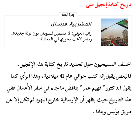
تاريخ كتابة إنجيل متى
إقرأ أيضا
المشربية
,
مرسال
رانيا العوني: لا مستقبل للسودان دون دولة جديدة،
ومصر لاعب محوري في المعادلة
اختلف المسيحيون حول تحديد تاريخ كتابة هذا الإنجيل،
فالبعض يقول إنه كتب حوالي عام 41 ميلادية، وهذا الرأي كما
يقول الدكتور” فهيم عمر” يناقض ما جاء في سفر الأعمال ففي
هذا التاريخ حيث يظهر أن الإرسالية خارج اليهود لم تكن إلا عن
طريق بوليس وبنابا .