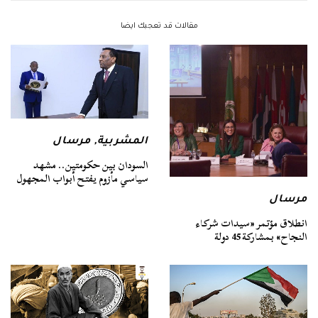
مقالات قد تعجبك ايضا
المشربية
,
مرسال
السودان بين حكومتين.. مشهد
سياسي مأزوم يفتح أبواب المجهول
مرسال
انطلاق مؤتمر «سيدات شركاء
النجاح» بمشاركة 45 دولة