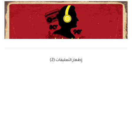
‫إظهار التعليقات (2)