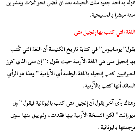
أنزله به أحد جنود ملك الحبشة بعد أن قضى نحو ثلاث وعشرين
سنة مبشرا بالمسيحية.
اللغة التي كتب بها إنجيل متى
يقول” يوسابيوس” في كتابة تاريخ الكنيسة أن اللغة التي كُتب
بها إنجيل متى هي اللغة الآرمية حيث يقول :” إن متى الذي كرز
للعبرانيين كتب إنجيله باللغة الوطنية أي الآرامية ” وهذا هو الرأي
السائد أنها كتب بالآرمية.
وهناك رأى آخر يقول أن إنجيل متى كتب باليونانية فيقول ” ول
ديورانت” لكن النسخة الآرمية بيها فقدت، ولم يبق منها سوى
ترجمتها باليونانية .