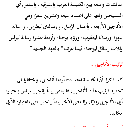
مناقشات واسعة بين الكنيسة الغربية والشرقية، واستقر رأي
المسيحين وقتها على اعتماد سبعة وعشرين سفرًا وهي :
الأناجيل الأربعة، وأعمال الرُسل، و رسالتان لبطرس، ورسالة
ليهوذا ورسالة ليعقوب، ورؤيا يوحنا، وأربعة عشرة رسالة لبولس،
وثلاث رسائل ليوحنا، فيما عرف ” بالعهد الجديد”
ترتيب الأناجيل .
.
كما ذكرنا أنّ الكنيسة اعتمدت أربعة أناجيل، واختلفوا في
تحديد ترتيب هذه الأناجيل، فالبعض يبدأ بإنجيل مرقس باعتباره
أول الأناجيل زمنيًا، والبعض الآخر يبدأ بإنجيل متى باعتباره الأول
مكانيا.