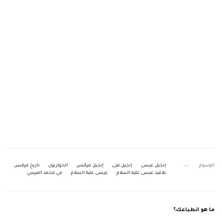
الوسوم
إنجيل عيسى
إنجيل متى
إنجيل مرقس
الحواريون
تاريخ مرقس
تلاميذ عيسى عليه السلام
عيسى عليه السلام
مي محمد المرسي
ما هو انطباعك؟