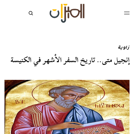
زاوية
إنجيل متى.. تاريخ السفر الأشهر في الكنيسة