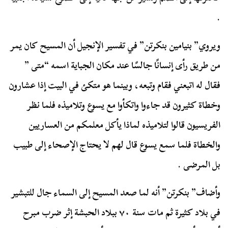
.
ويروي” بنيامين بنكرتن” في تفسير الإنجيل أن المسيح كان يمر
من طريق رأى إنسانًا جالسًا عند مكان الجباية اسمه “متى ”
فقال له اتبعني فقام وتبعه، وبينما هو متكئ في البيت إذا عشارون
وخطاة كثيرون قد جاءوا واتكأوا مع يسوع وتلاميذه فلما نظر
الفريسيون قالوا لتلاميذه لماذا يأكل معلمكم من العساريين
والخطاة فلما سمع يسوع قال لهم لا يحتاج الإصحاء إلى طبيب
بل المرضى .
وأضاف” بنكرتن” أنه لما صعد المسيح إلى السماء جال للتبشير
في بلاد كثيرة ثم مات سنة ٧٠ ببلاد الحبشة إثر ضرب مبرح