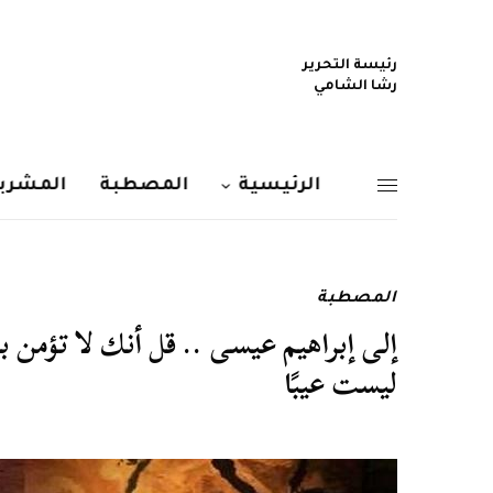
رئيسة التحرير
رشا الشامي
الرئيسية
المصطبة
المشربي
المصطبة
إلى إبراهيم عيسى .. قل أنك لا تؤمن بال
ليست عيبًا