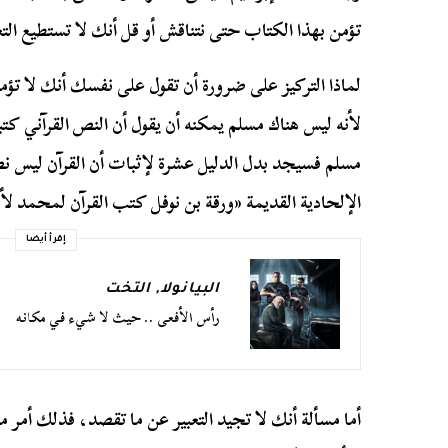
تؤمن بهذا الكتاب حتى نتناقش أو قل أنك لا تستطيع الت
لماذا التركيز على ضرورة أن تقول على نفسك أنك لا تؤم
لأنه ليس هناك مسلم يمكنه أن يقول أن النص القرآني كتبه
مسلم فسيجد بدل الدليل عشرة لإثبات أن القرآن ليس نص 
الإلحادية القديمة «ورقة بن نوفل كتب القرآن لمحمد لأ
إقرأ أيضا
البيانولا
,
التخت
رأس الأفعى .. حيث لا شيء في مكانه
أما مسألة أنك لا تجيد التعبير عن ما تقصد، فذلك أمر م