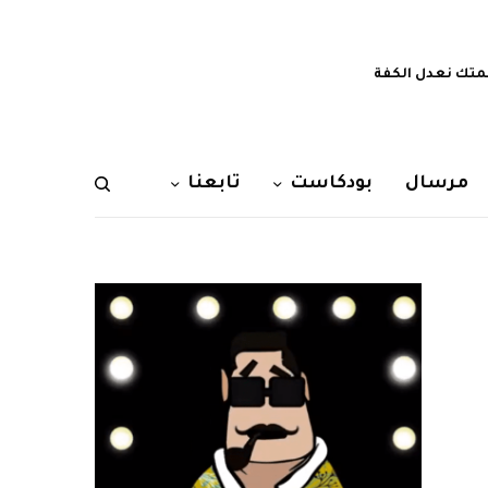
تك نعدل الكفة
مرسال
بودكاست
تابعنا