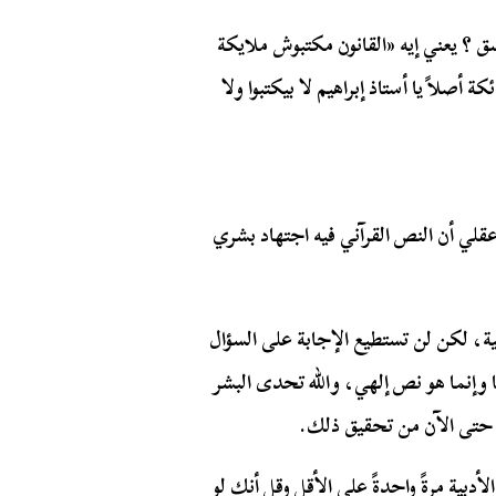
ق ؟ يعني إيه «القانون مكتبوش ملايكة
 أصلاً يا أستاذ إبراهيم لا بيكتبوا ولا
قلي أن النص القرآني فيه اجتهاد بشري
ة، لكن لن تستطيع الإجابة على السؤال
ا وإنما هو نص إلهي، والله تحدى البشر
دبية مرةً واحدةً على الأقل وقل أنك لو