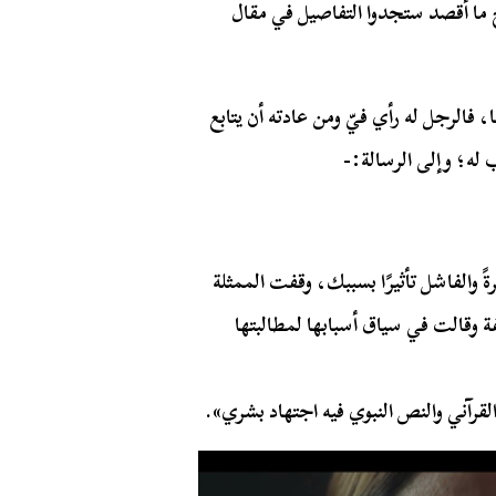
ح ما أقصد ستجدوا التفاصيل في مقال
ا، فالرجل له رأي فيّ ومن عادته أن يتابع
له؛ وإلى الرسالة:-
ً والفاشل تأثيرًا بسببك، وقفت الممثلة
 وقالت في سياق أسبابها لمطالبتها
القرآني والنص النبوي فيه اجتهاد بشري».