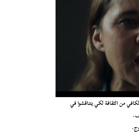
لكافي من الثقافة لكي يتناقشوا في
ف.
وج.