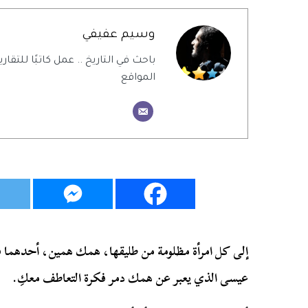
وسيم عفيفي
باحث في التاريخ .. عمل كاتبًا للتقاري
المواقع
إلى كل امرأة مظلومة من طليقها، همك همين، أحدهما في
عيسى الذي يعبر عن همك دمر فكرة التعاطف معكِ.