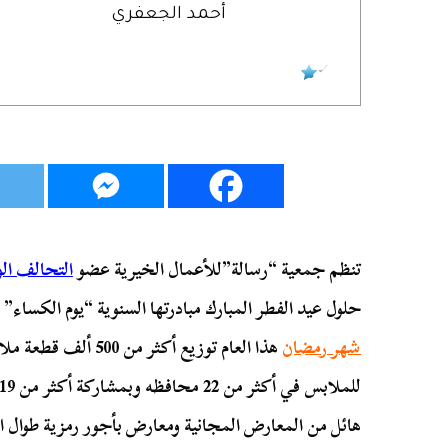
أحمد الجعفري
تنظم جمعية “رسالة”للأعمال الخيرية عضو
التحالف الو
حلول عيد الفطر المبارك مبادرتها السنوية “يوم الكساء”
شهر رمضان
هائل من المعارض المجانية ومعارض بأجور رمزية طوال ا