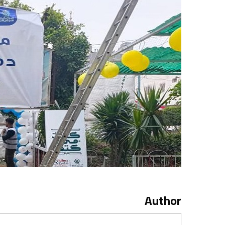
Author