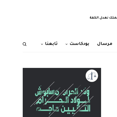
تك نعدل الكفة
مرسال
بودكاست
تابعنا