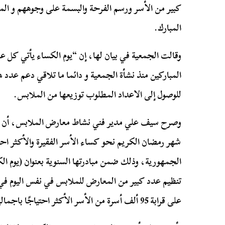
كبير من الأسر ورسم الفرحة والبسمة على وجوههم و الم
المبارك.
وقالت الجمعية في بيان لها، إن “يوم الكساء يأتي كل ع
المباركين منذ نشأة الجمعية و دائما ما تلاقي دعم عدد 
للوصول إلى الاعداد المطلوب توزيعها من الملابس.
وصرح سيف علي مدير فني نشاط معارض الملابس، أن 
شهر رمضان الكريم نحو كساء الأسر الفقيرة والأكثر ا
الجمهورية، وذلك ضمن مبادرتها السنوية بعنوان (يوم ال
تنظيم عدد كبير من المعارض للملابس في نفس اليوم في
على قرابة 95 ألف أسرة من الأسر الأكثر احتياجًا باجمالى 500 ألف قطعة ملابس .