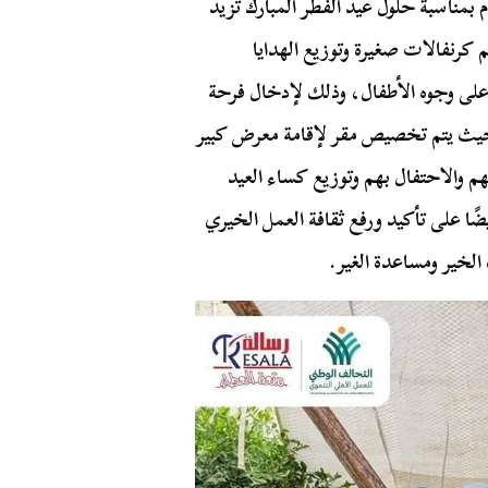
 بمناسبة حلول عيد الفطر المبارك تزيد
نظيم كرنفالات صغيرة وتوزيع الهدايا
 على وجوه الأطفال، وذلك لإدخال فرحة
حيث يتم تخصيص مقر لإقامة معرض كبير
م والاحتفال بهم وتوزيع كساء العيد
ًا على تأكيد ورفع ثقافة العمل الخيري
لخير ومساعدة الغير.