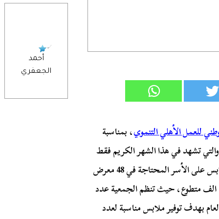
أحمد
الجعفري
طني للعمل الأهلي التنموي
، بمناسبة
 والتي تشهد في هذا الشهر الكريم فقط
هذا العام توزيع أكثر من 500 ألف قطعة ملابس على الأسر المحتاجة في 48 معرض
للملابس في أكثر من 22 محافظه وبمشاركة أكثر من 19 الف متطوع، حيث تنظم الجمعية عدد
لعام بهدف توفير ملابس مناسبة لعدد