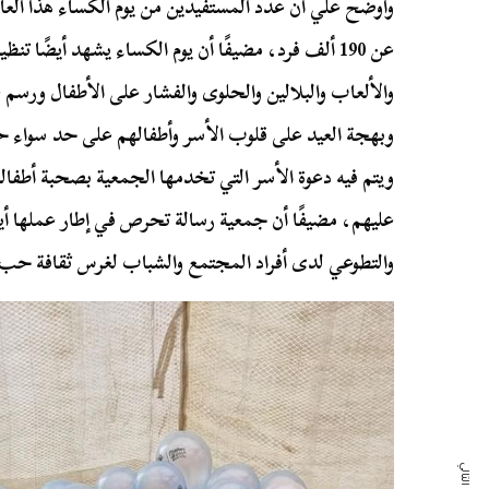
وأوضح علي أن عدد المستفيدين من يوم الكساء هذا العام
عن 190 ألف فرد، مضيفًا أن يوم الكساء يشهد أيضًا ت
والألعاب والبلالين والحلوى والفشار على الأطفال ورسم
وبهجة العيد على قلوب الأسر وأطفالهم على حد سواء 
ويتم فيه دعوة الأسر التي تخدمها الجمعية بصحبة أطفاله
عليهم، مضيفًا أن جمعية رسالة تحرص في إطار عملها أيض
والتطوعي لدى أفراد المجتمع والشباب لغرس ثقافة حب ا