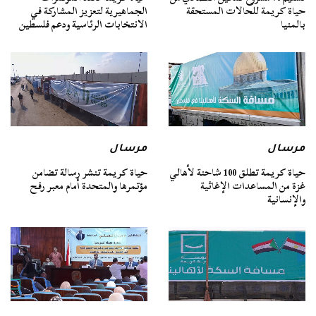
حياة كريمة للحالات المستحقة
الجماهيرية لتعزيز المشاركة في
بالمنيا
الانتخابات الرئاسية ودعم فلسطين
مرسال
مرسال
حياة كريمة تطلق 100 شاحنة لأهالي
حياة كريمة تنشر رسالة تضامن
غزة من المساعدات الإغاثية
مؤتمرها والمتحدة أمام معبر رفح
والإنسانية