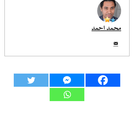
محمد احمد