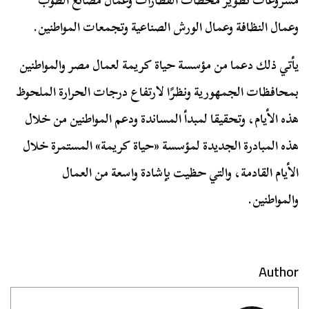
مشروعات تطوير محطات القطارات وعمال مصانع الطوب
وعمال النظافة وعمال الورش الصناعية وتجمعات المواطنين.
يأتي ذلك دعما من مؤسسة حياة كريمة لعمال مصر والمواطنين
بمحافظات الجمهورية ونظرًا لارتفاع درجات الحرارة الملحوظ
هذه الأيام، وتحقيقا لمبدأ المساندة ودعم المواطنين من خلال
هذه المبادرة الجديدة لمؤسسة «حياة كريمة» المستمرة خلال
الأيام القادمة، والتي حظيت بإشادة واسعة من العمال
والمواطنين.
Author