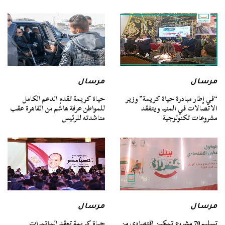
مرسال
مرسال
“في إطار مبادرة حياة كريمة” وزير
حياة كريمة تقدم الدعم الكامل
الاتصالات في المنيا ويتفقد
للمواطن عرفة هاشم من القاهرة عقب
مشروعات تكنولوجية
مناشدته للرئيس
مرسال
مرسال
تسليم 70 مشروع تمكين اقتصادي من
حياة كريمة تعقد المؤتمرات