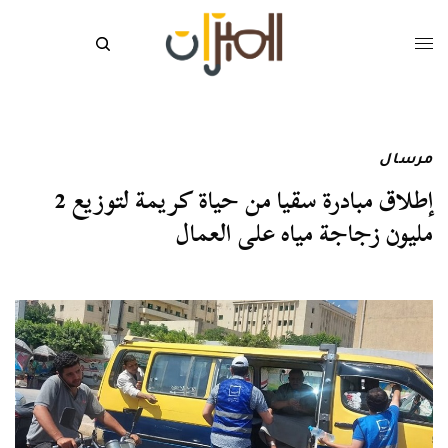
مرسال
إطلاق مبادرة سقيا من حياة كريمة لتوزيع 2
مليون زجاجة مياه على العمال