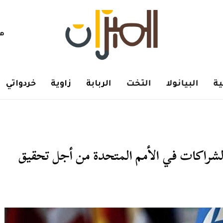
هم
ة
البيانولا
التخت
الربابة
زاوية
خردواتي
لشراكات في الأمم المتحدة من أجل تحقيق