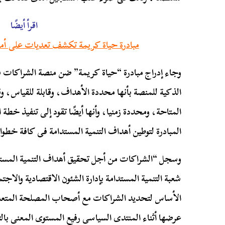
اقرأ أيضًا
مبادرة حياة كريمة تكشف تعديات على أملاك الدولة م
وجاء إدراج مبادرة “حياة كريمة” ضن منصة الشراكات في
الذكية للمنصة بأنها محددة الأهداف، وقابلة للقياس، وق
المبادرة لتوطين أهداف التنمية المستدامة فى كافة خطوات
وسجل “الشراكات من أجل تحقيق أهداف التنمية المستدا
شعبة التنمية المستدامة بإدارة الشئون الاقتصادية والاجت
الأساس لتحديد الشراكات مع أصحاب المصلحة المتعددين
عرضها أثناء المنتدى السياسى رفيع المستوى المعنى بالتن