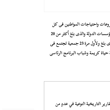
وعات واحتياجات المواطنين فى كل
القرى المستهدفة، وذلك بمشاركة العديد من جهات ومؤسسات الدولة والذى بلغ أكثر من 20
وزارة وهيئة، بالإضافة إلى مشاركة المجتمع المدنى والذى بلغ ولأول مرة 23 جمعية تجتمع فى
 حياة كريمة وشباب البرنامج الرئاسى
ارير التاريخية النوعية في عددٍ من