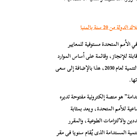
ن 20 سنة بالمنيا
 الأمم المتحدة مستوفية للمعايير
ابلة للإنجاز، وقائمة على أساس الموارد
المتاحة، ومحددة زمنيا، وأنها أيضًا تقود إلى تنفيذ خطة التنمية لعام 2030، هذا بالإضافة إلى سعى
ها.
مة” هو منصة إلكترونية مفتوحة تديره
ماعية للأمم المتحدة، ويعد بمثابة
 والالتزامات الطوعية، والمقرر
مية المستدامة الذى يُقام سنويا فى مقر