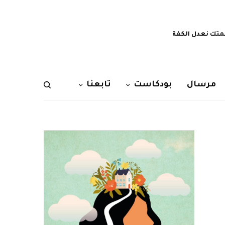
تك نعدل الكفة
مرسال
بودكاست
تابعنا