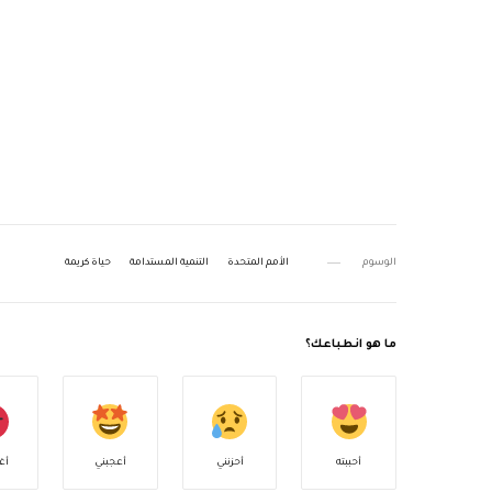
الوسوم
الأمم المتحدة
التنمية المستدامة
حياة كريمة
ما هو انطباعك؟
أحببته
أحزنني
أعجبني
أغ