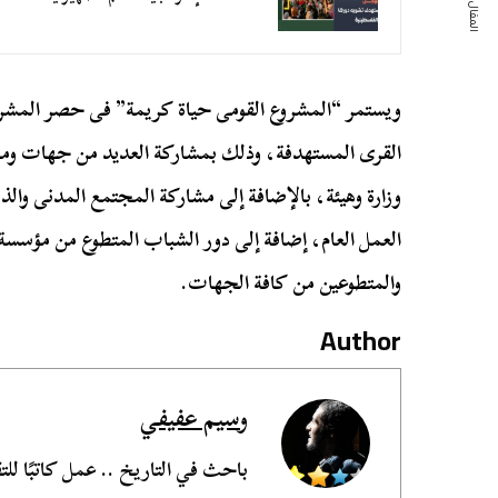
المقال التالي
ويستمر “المشروع القومى حياة كريمة” فى حصر المشر
العمل العام، إضافة إلى دور الشباب المتطوع من مؤسسة
والمتطوعين من كافة الجهات.
Author
وسيم عفيفي
باحث في التاريخ .. عمل كاتبًا للتق