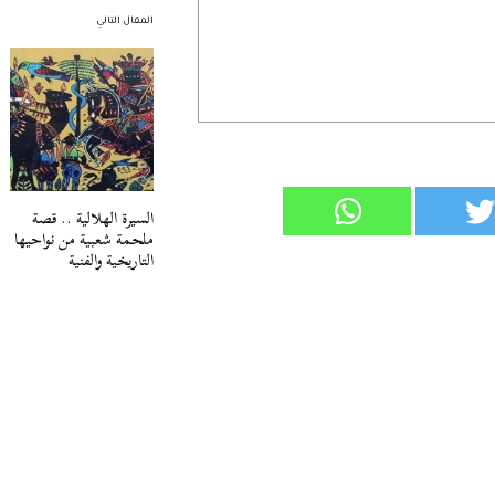
المقال التالي
السيرة الهلالية .. قصة
ملحمة شعبية من نواحيها
التاريخية والفنية