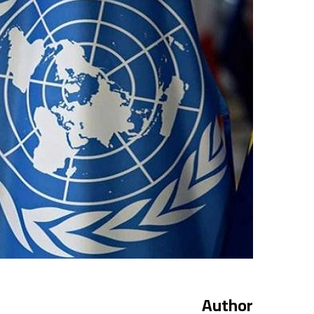
Author