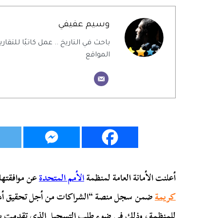
وسيم عفيفي
باحث في التاريخ .. عمل كاتبًا للتقاري
المواقع
أعلنت الأمانة العامة لمنظمة
الأمم المتحدة
عن موافقتها 
كريمة
ضمن سجل منصة “الشراكات من أجل تحقيق أهداف 
للمنظمة، وذلك فى ضوء طلب التسجيل الذى تقدمت به وز