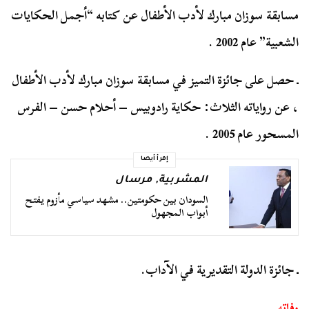
مسابقة سوزان مبارك لأدب الأطفال عن كتابه “أجمل الحكايات
الشعبية” عام 2002 .
ـ حصل على جائزة التميز في مسابقة سوزان مبارك لأدب الأطفال
، عن رواياته الثلاث: حكاية رادوبيس – أحلام حسن – الفرس
المسحور عام 2005 .
إقرأ أيضا
المشربية
,
مرسال
السودان بين حكومتين.. مشهد سياسي مأزوم يفتح
أبواب المجهول
ـ جائزة الدولة التقديرية في الآداب.
وفاته