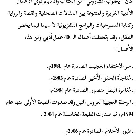
كان ” يعقوب الشاروني” من الكتاب والأدباء ذوي الأعمال
الأدبية الغزيرة والمتنوعة بين المقالات الصحفية والقصة والرواية
وكتابة المسرحيات والبرامج التلفزيونية لا سيما فيما يخص
الطفل، وقد وتخطت أعماله الـ 400 عمل أدبي ومن هذه
الأعمال:
ـ سر الاختفاء العجيب الصادرة عام 1981م.
ـ مُفاجأة الحفل الأخير الصادرة عام 1983م.
ـ مُغامرة البطل منصور الصادرة عام 1984م.
ـ الرحلة العجيبة لعروس النيل وقد صدرت الطبعة الأولى منها عام
1994م، ثم صدرت الطبعة الخامسة عام 2004 .
ـ طيور الأحلام الصادرة عام 2006م .