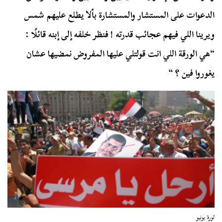
الدعوات على المستشار والمستشارة بألا يطلع عليهم شمس
ويرينا اللي فيهم عجائب قدرته ! فنظر خلفه إلى إبنه قائلًا :
“هي الورقة اللي انت قولتلي عليها المفروض نمضيها عشان
يغوروا فين ؟ “
ثورة يونيو