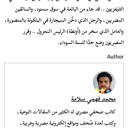
التليفزيون .. قد جاء من البائعة في سوق سمنود، والسائقين
المضربين، والرجل الذي دخّن السيجارة في البلكونة بالمنصورة،
والعامل الذي سخر من (أونطة) الرئيس المعزول .. وقرر
المصريون وضع حدًا للسنة السوداء.
Author
محمد فهمي سلامة
كاتب صحفي مصري له الكثير من المقالات النوعية،
وكتب لعدة صُحف ومواقع إلكترونية مصرية وعربية،