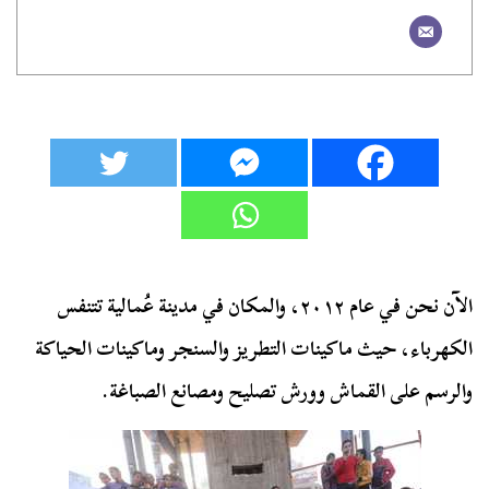
الآن نحن في عام ٢٠١٢، والمكان في مدينة عُمالية تتنفس
الكهرباء، حيث ماكينات التطريز والسنجر وماكينات الحياكة
والرسم على القماش وورش تصليح ومصانع الصباغة.