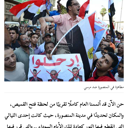
مظاهرة في المنصورة ضد مرسي
حن الآن قد أتممنا العام كاملًا تقريبًا من لحظة فتح القميص،
والمكان تحديدًا في مدينة المنصورة، حيث كانت إحدى الليالي
التي انقطع فيها النور كعادة تلك الأيام السوداء .. والتي قرر فيها