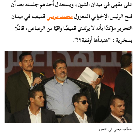
على مقهى في ميدان الشون، ويستعدل أحدهم جلسته بعد أن
فتح الرئيس الإخواني المعزول
محمد مرسي
قميصه في ميدان
التحرير مؤكدًا بأنه لا يرتدي قميصًا واقيًا من الرصاص، قائلًا
بسخرية : “هنبدأها أونطة؟!”.
خطاب مرسي في التحرير