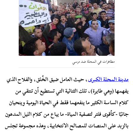
مظاهرات في المحلة ضد مرسي
مدينة المحلة الكبرى
، حيث العامل ضيق الخُلق، والفلاح الذي
يفهمها (وهي طايرة)، تلك الثنائية التي تستطيع أن تنتقي من
كلام الساسة الكثير ما ينفعهما فقط في الحياة اليومية وينحيان
جانبًا -كأقوى فلتر لتصفية المياة- ما يباع من كلام الليل المدهون
بالزبد على المنصات للمصالح الانتخابية، وهذه مجموعة تجلس