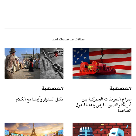
مقالات قد تعجبك ايضا
المصطبة
المصطبة
صراع التعريفات الجمركية بين
مقتل السنوار وأزمتنا مع الكلام
أمريكا والصين.. فرص واعدة للدول
الصاعدة