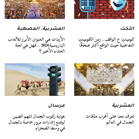
التخت
المشربية
,
المصطبة
كوميديا ع الواقف.. زمن الكوميديا
الأزمات هي العنوان الأبرز للألعاب
التفاعلية حيث الواقع أكثر ضحكًا
الباريسية 2024 .. فهل هي لعنة
العشاء الأخير ؟
المشربية
مرسال
تعرف معنا على أغرب ملكات
هواية ركوب الجمال تلهم الصين
الجمال في العالم
لوضع إشارات مرور خاصة بالجمال
في وسط الصحراء