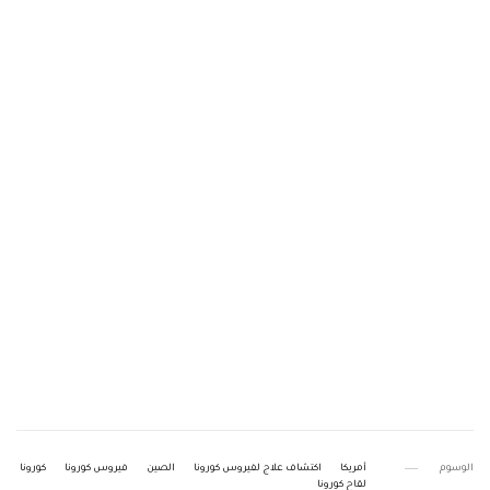
الوسوم
أمريكا
اكتشاف علاج لفيروس كورونا
الصين
فيروس كورونا
كورونا
لقاح كورونا