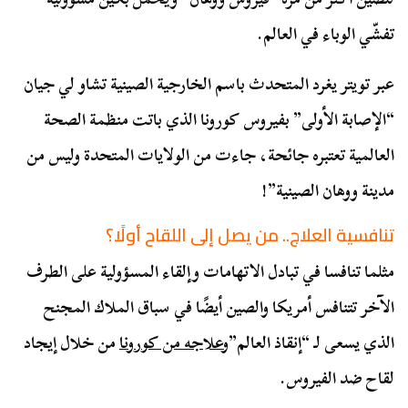
تفشّي الوباء في العالم.
عبر تويتر يغرد المتحدث باسم الخارجية الصينية تشاو لي جيان
“الإصابة الأولى” بفيروس كورونا الذي باتت منظمة الصحة
العالمية تعتبره جائحة، جاءت من الولايات المتحدة وليس من
مدينة ووهان الصينية”!
تنافسية العلاج.. من يصل إلى اللقاح أولًا؟
مثلما تنافسا في تبادل الاتهامات وإلقاء المسؤولية على الطرف
الآخر تتنافس أمريكا والصين أيضًا في سباق الملاك المجنح
الذي يسعى لـ “إنقاذ العالم”و
علاجه من كورونا
من خلال إيجاد
لقاح ضد الفيروس.