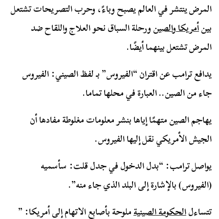
المرض ينتشر في العالم يصبح وباءً، وحرب التصريحات تشتعل
بين
أمريكا والصين
ورحلة السباق نحو العلاج واللقاح ضد
المرض تشتعل بينهما أيضًا.
يدافع ترامب عن اقتران “الفيروس” بـ لفظ الصيني: الفيروس
جاء من الصين.. العبارة في محلها تماما.
يهاجم الصين متهمًا إياها بنشر معلومات مغلوطة مفادها أن
الجيش الأمريكي نقل إليها الفيروس.
يواصل ترامب: “بدل الدخول في جدل قلت: سأسميه
(الفيروس) بالإشارة إلى البلد الذي جاء منه”.
تتساءل
الحكومة الصينية
ملوحة بأصابع الاتهام إلى أمريكا: ”