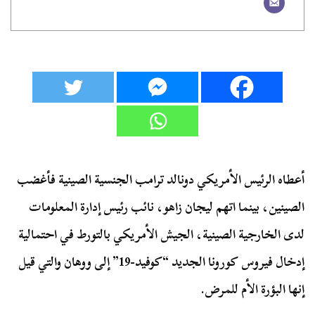
أعطاه الرئيس الأمريكي دونالد ترامب الجنسية الصينية فأغضب
الصينين، بينما اتهم ليجان زاهو، نائب رئيس إدارة المعلومات
لدى الخارجية الصينية، الجيش الأمريكي بالتورط في احتمالية
إدخال فيروس كورونا الجديد “كوفيد-19” إلى ووهان والتي قيل
إنها البؤرة الأم للمرض.