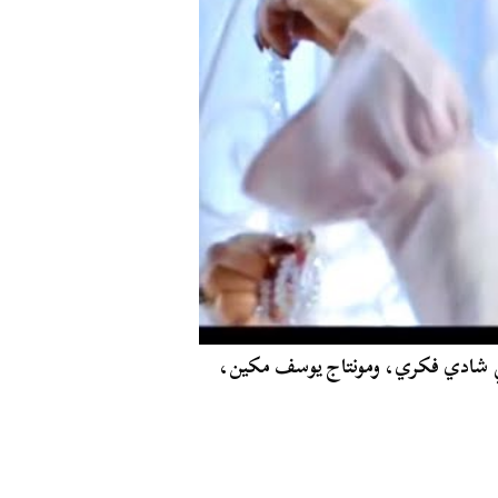
يقي شادي فكري، ومونتاج يوسف مكين،