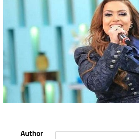
Author