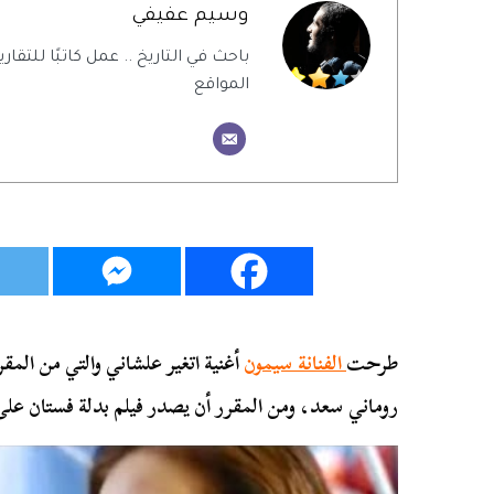
وسيم عفيفي
باحث في التاريخ .. عمل كاتبًا للتقاري
المواقع
طرحت
الفنانة سيمون
أغنية اتغير علشاني والتي من المق
روماني سعد، ومن المقرر أن يصدر فيلم بدلة فستان على