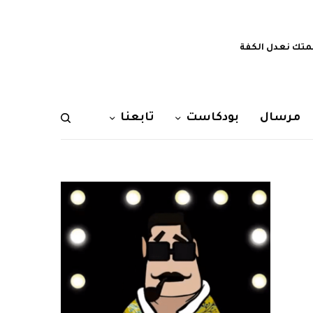
تك نعدل الكفة
مرسال
بودكاست
تابعنا