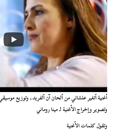
أغنية أتغير علشاني من ألحان آن ألفريد، وتوزيع موس
وتصوير وإخراج الأغنية لـ مينا روماني
وتقول كلمات الأغنية