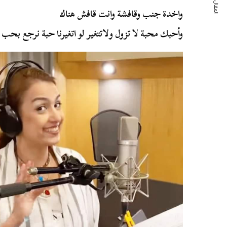
المقال التالي
واخدة جنب وقافشة وانت قافش هناك
وأحبك محبة لا تزول ولاتتغير لو اتغيرنا حبة نرجع بحب 