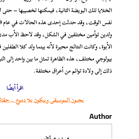
الخلايا تلك البويضة الثانية، فيمكنها تخصيبها – حتى 
ولدين توأمين مختلفين في الشكل، وقد لاحظ الأب مدى
الأبوة، وكانت النتائج محيرة لأنه بينما ولد كلا الطفل
بيولوجي مختلف، هذه الظاهرة تمثل ما بين واحد إلى اثني
ذلك إلى ولادة توائم من أعراق مختلفة.
اقرأ أيضًا
يحبون الموسيقى ويبكون بلا دموع .. حقائ
Author
مريم مرتضى