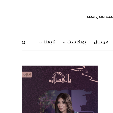
تك نعدل الكفة
مرسال
بودكاست
تابعنا