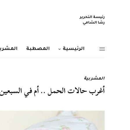
رئيسة التحرير
رشا الشامي
الرئيسية
المصطبة
المشربي
المشربية
أغرب حالات الحمل .. أم في السبعين