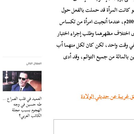
لو كانت المرأة قد حملت بالفعل حول
نفس الوقت، وقد حدثت إحدى هذه الحالات في عام 2009م، عندما أنجبت امرأة من تكساس
 اختلاف مظهرهما وطلب إجراء اختبار
ين في وقت واحد، لكن كان لكل منهما أب
ن بالمائة من جميع التوائم، وقد أدى
المقال التالي
ق غريبة عن حديثي الولادة
العميد في قلب الصراع ..
طه حسين في وجه
الهجوم بسبب مجلة
الكاتب العربي؟