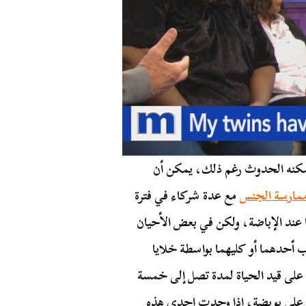
 يمكنه الحدوث رغم ذلك، يمكن أن
مارسة الجنس
مع عدة شركاء في فترة
ا عند الإباضة، ولكن في بعض الأحيان
أحدهما أو كليهما بواسطة خلايا
ء على قيد الحياة لمدة تصل إلى خمسة
ثور على بويضة، إذا وجدت إحدى هذه