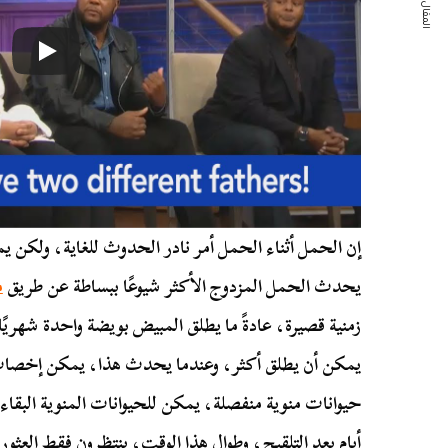
المقال التالي
إن الحمل أثناء الحمل أمر نادر الحدوث للغاية، ولكن
يحدث الحمل المزدوج الأكثر شيوعًا ببساطة عن طريق
م
زمنية قصيرة، عادةً ما يطلق المبيض بويضة واحدة شهريً
يمكن أن يطلق أكثر، وعندما يحدث هذا، يمكن إخصاب 
حيوانات منوية منفصلة، يمكن للحيوانات المنوية البقا
أيام بعد التلقيح، وطوال هذا الوقت، ينتظرون فقط الع