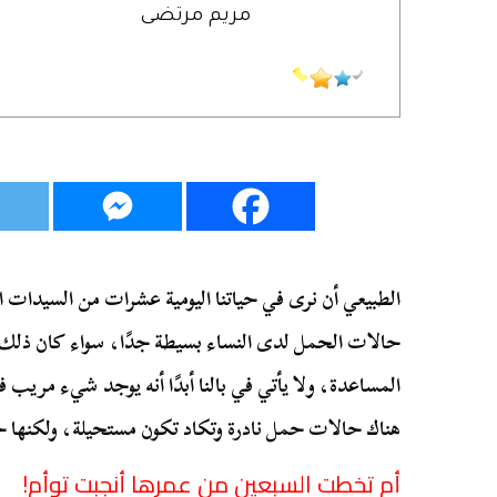
مريم مرتضى
الطبيعي أن نرى في حياتنا اليومية عشرات من السيدات ال
حالات الحمل لدى النساء بسيطة جدًا، سواء كان ذلك ط
المساعدة، ولا يأتي في بالنا أبدًا أنه يوجد شيء مريب
هناك حالات حمل نادرة وتكاد تكون مستحيلة، ولكنها حد
أم تخطت السبعين من عمرها أنجبت توأم
!