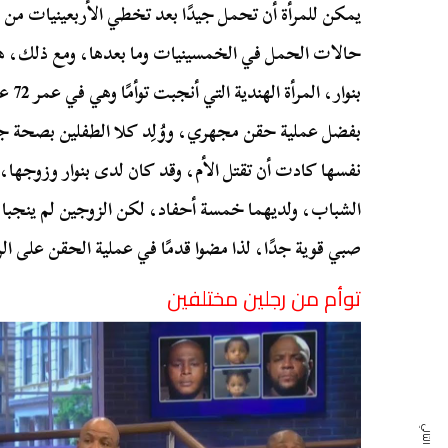
يمكن للمرأة أن تحمل جيدًا بعد تخطي الأربعينيات من
حالات الحمل في الخمسينيات وما بعدها، ومع ذلك، هن
بنوار
بفضل عملية حقن مجهري، ووُلِد كلا الطفلين بصحة جي
نفسها كادت أن تقتل الأم، وقد كان لدى بنوار وزوجها، 
الشباب، ولديهما خمسة أحفاد، لكن الزوجين لم ينجبا ا
صبي قوية جدًا، لذا مضوا قدمًا في عملية الحقن على ال
توأم من رجلين مختلفين