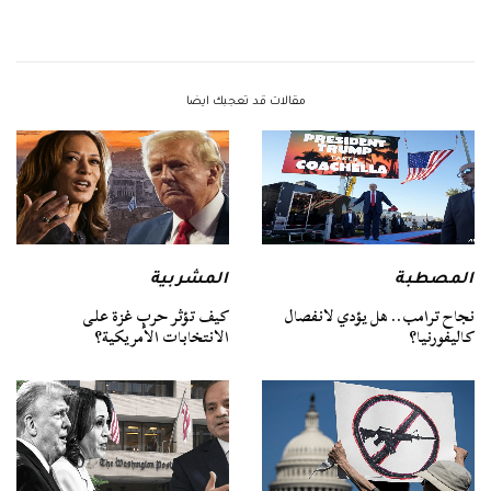
مقالات قد تعجبك ايضا
المصطبة
المشربية
نجاح ترامب.. هل يؤدي لانفصال
كيف تؤثر حرب غزة على
كاليفورنيا؟
الانتخابات الأمريكية؟