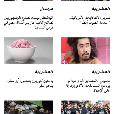
المشربية
مرسال
تمويل الانتخابات الأمريكية..
الواشنطن بوست تصارع الجمهوريين
“البنادق تصوت أيضًا”
لصالح كاميلا هاريس فلماذا مصر في
مرمى الشباك؟
المشربية
المشربية
ناسوبي..المتسابق الذي نجا من
باحثون كوريون يصنعون أرز مملوء
برنامج المسابقات الأكثر إزعاجًا
بلحم البقر
على الإطلاق