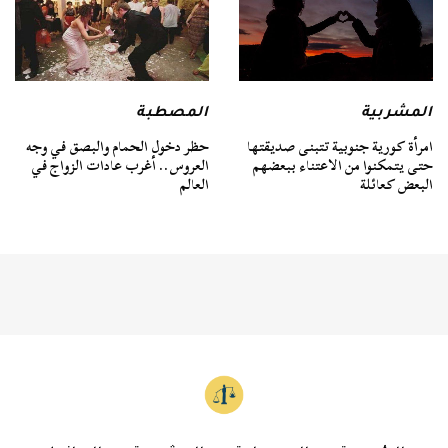
المشربية
المصطبة
امرأة كورية جنوبية تتبنى صديقتها
حظر دخول الحمام والبصق في وجه
حتى يتمكنوا من الاعتناء ببعضهم
العروس.. أغرب عادات الزواج في
البعض كعائلة
العالم