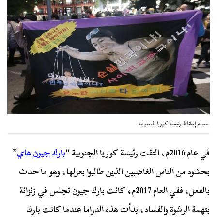
حملة إسقاط رئيسة كوريا الجنوبية
في عام 2016م، التقت رئيسة كوريا الجنوبية “
بارك جيون هاي
”
بحشود من الناس الغاضبين الذين طالبوا بعزلها، وهو ما حدث
بالفعل، ففي العام 2017م، كانت بارك جيون تجلس في زنزانة
بتهمة الرشوة والفساد، بدأت هذه الدراما عندما كانت بارك