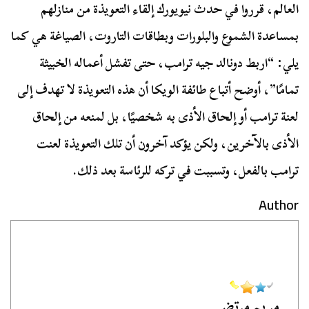
العالم، قرروا في حدث نيويورك إلقاء التعويذة من منازلهم
بمساعدة الشموع والبلورات وبطاقات التاروت، الصياغة هي كما
يلي: “اربط دونالد جيه ترامب، حتى تفشل أعماله الخبيثة
تمامًا”، أوضح أتباع طائفة الويكا أن هذه التعويذة لا تهدف إلى
لعنة ترامب أو إلحاق الأذى به شخصيًا، بل لمنعه من إلحاق
الأذى بالآخرين، ولكن يؤكد آخرون أن تلك التعويذة لعنت
ترامب بالفعل، وتسببت في تركه للرئاسة بعد ذلك.
Author
مريم مرتضى