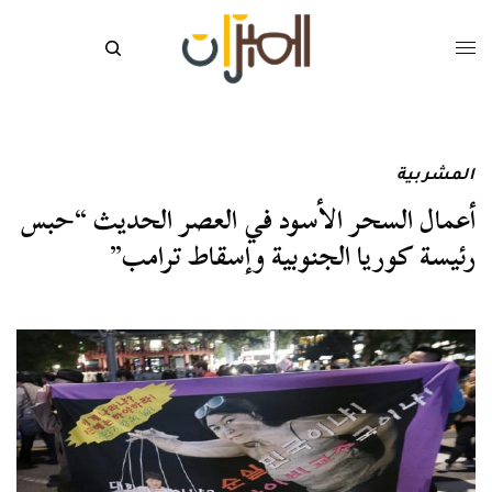
المشربية
أعمال السحر الأسود في العصر الحديث “حبس
رئيسة كوريا الجنوبية وإسقاط ترامب”