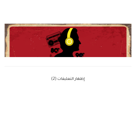
‫إظهار التعليقات (2)