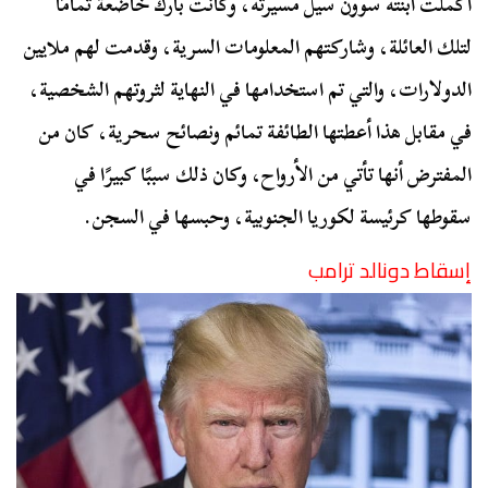
أكملت ابنته سوون سيل مسيرته، وكانت بارك خاضعة تمامًا
لتلك العائلة، وشاركتهم المعلومات السرية، وقدمت لهم ملايين
الدولارات، والتي تم استخدامها في النهاية لثروتهم الشخصية،
في مقابل هذا أعطتها الطائفة تمائم ونصائح سحرية، كان من
المفترض أنها تأتي من الأرواح، وكان ذلك سببًا كبيرًا في
سقوطها كرئيسة لكوريا الجنوبية، وحبسها في السجن.
إسقاط دونالد ترامب