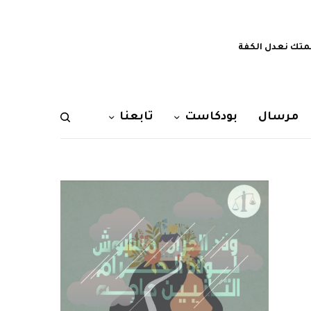
تك نعدل الكفة
مرسال
بودكاست
تابعنا