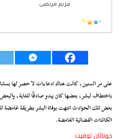
مريم مرتضى
على مر السنين، كانت هناك ادعاءات لا حصر لها بمشاهد
باختطاف لبشر، بعضها كان يبدو صادقًا للغاية، والبعض 
بعض تلك الحوادث انتهت بوفاة البشر بطريقة غامضة للغ
الكائنات الفضائية الغامضة.
جوناثان لوفيت