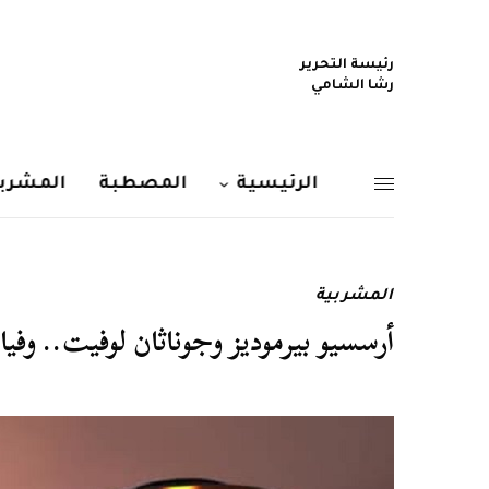
رئيسة التحرير
رشا الشامي
الرئيسية
المصطبة
المشربي
المشربية
أرسسيو بيرموديز وجوناثان لوفيت.. وف