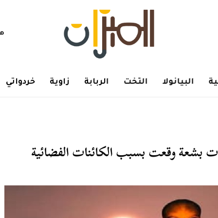
هم
ة
البيانولا
التخت
الربابة
زاوية
خردواتي
يات بشعة وقعت بسبب الكائنات الفضائية