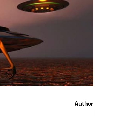
Author