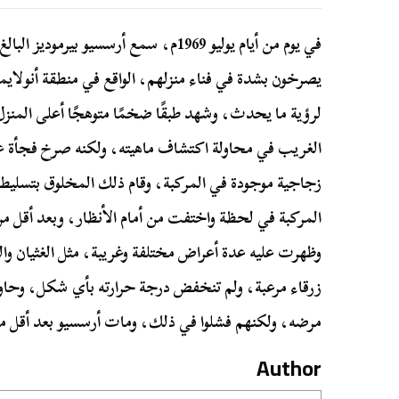
يصرخون بشدة في فناء منزلهم، الواقع في منطقة أنولايم
لرؤية ما يحدث، وشهد طبقًا ضخمًا متوهجًا أعلى المن
الغريب في محاولة اكتشاف ماهيته، ولكنه صرخ فجأة عند
زجاجية موجودة في المركبة، وقام ذلك المخلوق بتسلي
وظهرت عليه عدة أعراض مختلفة وغريبة، مثل الغثيان و
زرقاء مرعبة، ولم تنخفض درجة حرارته بأي شكل، وحاو
مرضه، ولكنهم فشلوا في ذلك، ومات أرسسيو بعد أقل م
Author