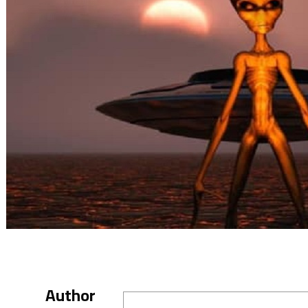
Author