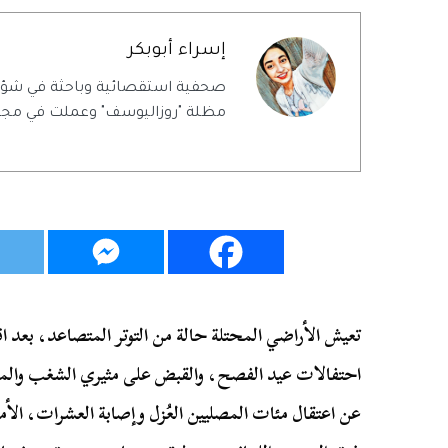
إسراء أبوبكر
صحفية استقصائية وباحثة في شؤ
مظلة "روزاليوسف" وعملت في مجلة
تعيش الأراضي المحتلة حالة من التوتر المتصاعد، بعد 
احتفالات عيد الفصح، والقبض على مثيري الشغب والم
عن اعتقال مئات المصليين العُزل وإصابة العشرات، ال