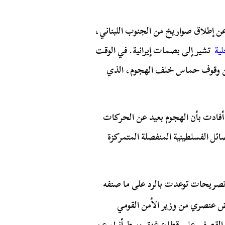
عن إطلاق صواريخ من الجنوب اللبناني،
تشير إلى بصمات إيرانية. في الوقت
عن وقوف حماس خلف الهجوم، الذي
، أفادت بأن الهجوم بعيد عن الحركات
ائل الفسلطينية المنفصلة المتمركزة
صريحات توعدت بالرد على ما صنفه
2006، تزامنًا مع تحريض عنصري من وزير الأمن القومي
 القصف على قطاع غزة. وسط أنباء عن