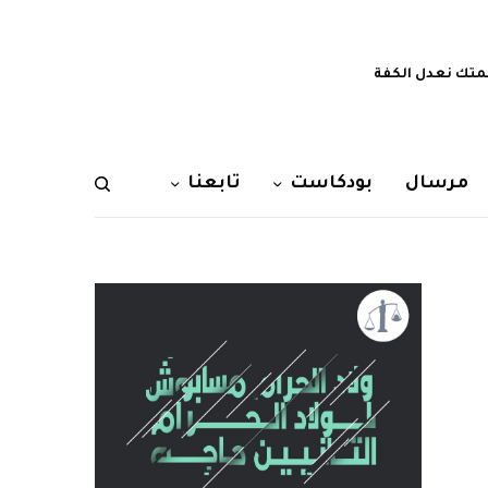
تك نعدل الكفة
مرسال
بودكاست
تابعنا