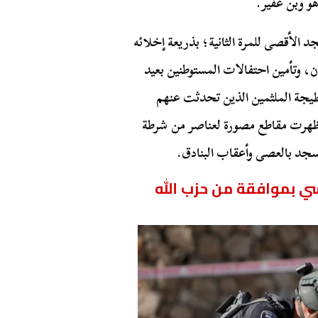
و وبن غفير.
الأقصى للمرة الثانية؛ بذريعة إخلائه
، وتأمين احتفالات المستوطنين بعيد
طيجة الملثمين الذين تحدثت عنهم
، ظهرت مقاطع مصورة لعناصر من شرطة
مسجد بالعصى وأعقاب البنادق.
ي بموافقة من حزب الله