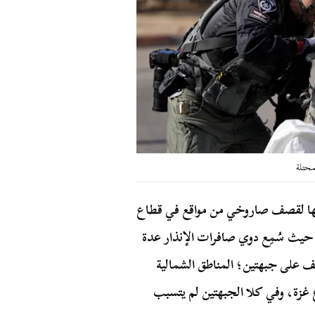
محتلة
ضها لقصف صاروخي من مواقع في قطاع
 حيث سُمِع دوي صافرات الإنذار عدة
ف على جبهتين؛ المناطق الشمالية
 غزة، وفي كلا الجبهتين لم يتسبب