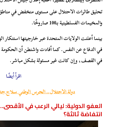
إيتمار بن غفير
تحليق طائرات الاحتلال على مستوى منخفض في مناطق 
والمخيمات الفسلطينية بـ100 صاروخًا.
بينما أعلنت الولايات المتحدة عبر خارجيتها استنكار ال
في الدفاع عن النفس. كما أفادت واشنطن أن الحكومة ال
في القصف، وإن كانت غير مسئولة بشكل مباشر.
اقرأ أيضًا
دولة الاحتلال.. الحرس الوطني سلاح جد
العفو الدولية: ليالي الرعب في الأقصى
انتفاضة ثالثة؟