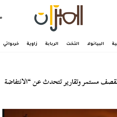
هم
ة
البيانولا
التخت
الربابة
زاوية
خردواتي
القصف مستمر وتقارير تتحدث عن “الانتفاضة