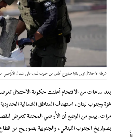
شرطة الاحتلال تزيل بقايا صاروخ أطلق من حنوب لبنان على شمال الأراضي ال
بعد ساعات من الاقتحام أعلنت حكومة الاحتلال تعر
غزة وجنوب لبنان، استهدف المناطق الشمالية الحدودية
مرات. يبدو من الوضع أن الأراضي المحتلة تتعرض للقص
بصواريخ الجنوب اللبناني، والجنوبية بصواريخ من قطاع