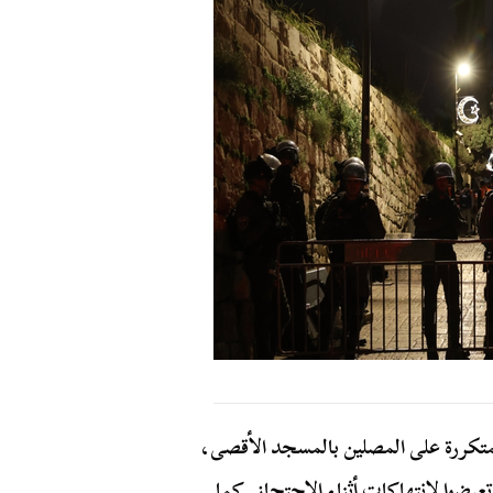
المتكررة على المصلين بالمسجد الأقصى،
عرضوا لانتهاكات أثناء الاحتجاز. كما