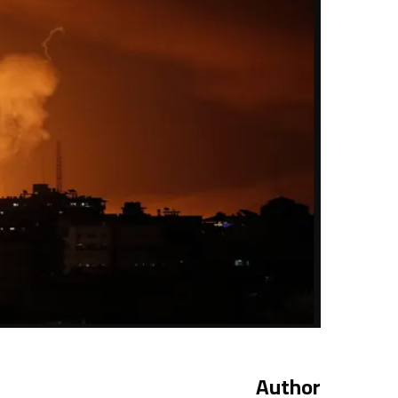
Author