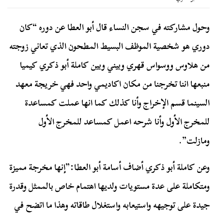
وحول مشاركته في سجن النساء قال أبو العطا عن دوره “كان
دوري هو شخصية الموظف البسيط المطحون الذي تعاني زوجته
من هلاوس ووسواس قهري وبيني وبين كاملة أبو ذكري كيميا
منبعها اننا تخرجنا من مكان اكاديمي واحد فهي خريجة معهد
السينما قسم الإخراج وأنا كذلك كما انها عملت كمساعدة
للمخرج الأول وأنا شرحه اعمل كمساعد للمخرج الأول
ومازلت”.
وعن كاملة أبو ذكري أضاف أسامة أبو العطا:”إنها مخرجة مميزة
ومتكاملة على عدة مستويات ولديها اهتمام خاص بالممثل وقدرة
جيدة على توجيهه واستيعابه واستغلال طاقاته وهذا ما اتضح في