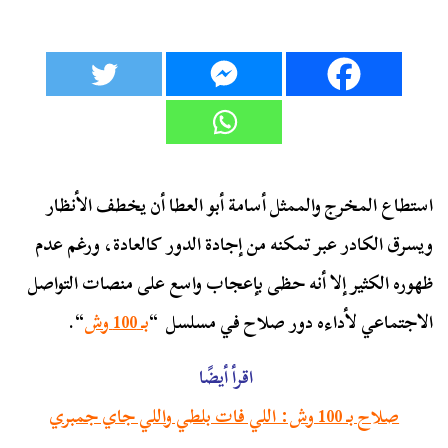
استطاع المخرج والممثل أسامة أبو العطا أن يخطف الأنظار
ويسرق الكادر عبر تمكنه من إجادة الدور كالعادة، ورغم عدم
ظهوره الكثير إلا أنه حظى بإعجاب واسع على منصات التواصل
الاجتماعي لأداءه دور صلاح في مسلسل “
بـ 100 وش
“.
اقرأ أيضًا
صلاح بـ 100 وش: اللي فات بلطي واللي جاي جمبري