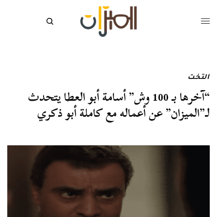
التخت
“آخرها بـ 100 وش” أسامة أبو العطا يتحدث
لـ”الميزان” عن أعماله مع كاملة أبو ذكري