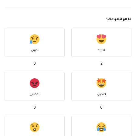
ما هو انطباعك؟
أحببته
أحزنني
0
2
أعجبني
أغضبني
0
0