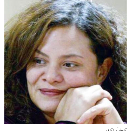
كاملة أبو ذكري