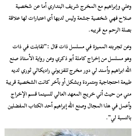
وعلي وإبراهيم مع المخرج شريف البنداري أما عن شخصية
صلاح فهي شخصية جشعة وليس لديها أي اعتبارات لها علاقة
بصلة الرحم مع قريبه.
وعن تجربته المميزة في مسلسل ذات قال :”تقابلت في ذات
وهو مسلسل من إخراج كاملة أبو ذكري وعن رواية الأستاذ صنع
الله ابراهيم وأسند لي دور مخرج تلفزيوني راديكالي ثوري لديه
طبيعة احتجاجية ومتمردة وبشكل أو بآخر كانت الشخصية قريبة
مني من حيث أني خريج المعهد العالي للسينما قسم الإخراج
وأعمل في هذا المجال وصنع الله إبراهيم أحد الكتاب المفضلين
بالنسبة لي”.