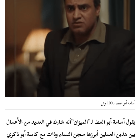
أسامة أبو العطا بـ 100 وش
يقول أسامة أبو العطا لـ”الميزان”أنه شارك في العديد من الأعمال
بين هذين العملين أبرزها سجن النساء وذات مع كاملة أبو ذكري