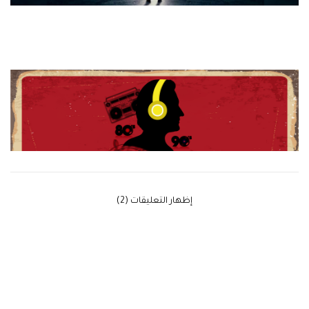
‫إظهار التعليقات (2)