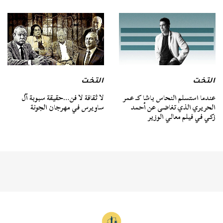
التخت
التخت
عندما استسلم النحاس باشا كـ عمر
لا ثقافة لا فن…حقيقة سبوبة آل
الحريري الذي تغاضى عن أحمد
ساويرس في مهرجان الجونة
زكي في فيلم معالي الوزير