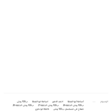
الوسوم
أسامة أبو العطا
احمد الامير
اسامة ابو العطا
ب100 وش
ب100 وش الحلقة 26
ب100 وش الحلقة 27
ب100 وش الحلقة 28
صلاح في مسلسل ب100 وش
كاملة ابو ذكري