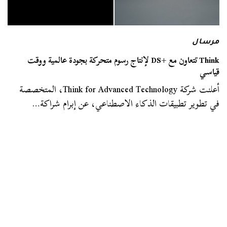
مرسال
Think تتعاون مع +DS لإنتاج رسوم متحركة بجودة عالمية ووقت
قياسي
أعلنت شركة Think for Advanced Technology، المتخصصة
في تطوير تطبيقات الذكاء الاصطناعي، عن إبرام شراكة…