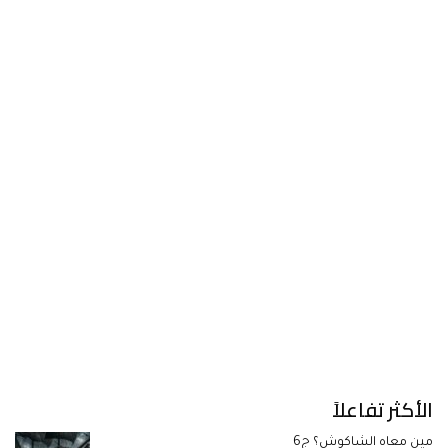
الأكثر تفاعلاً
مين معاه الشاكوش؟ ج6