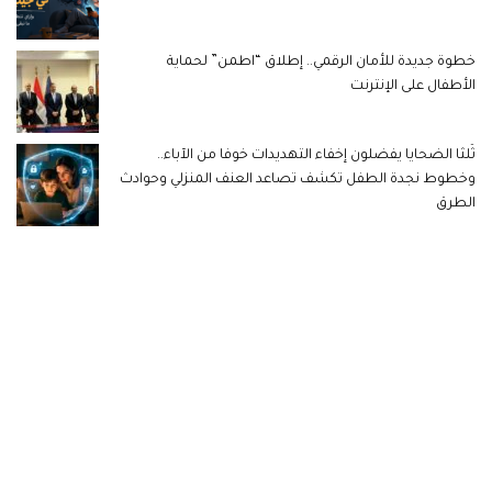
خطوة جديدة للأمان الرقمي.. إطلاق “اطمن” لحماية
الأطفال على الإنترنت
ثُلثا الضحايا يفضلون إخفاء التهديدات خوفا من الآباء..
وخطوط نجدة الطفل تكشف تصاعد العنف المنزلي وحوادث
الطرق