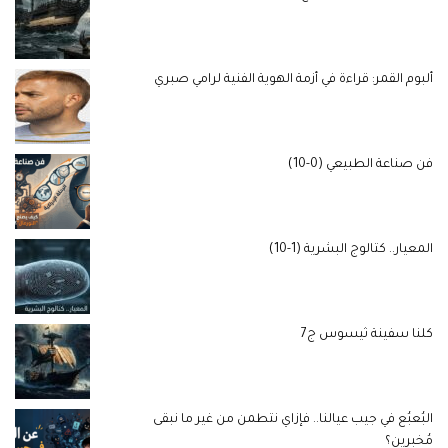
ألبوم القمر: قراءة في أزمة الهوية الفنية لرامي صبري
فن صناعة الطبيعي (0-10)
المعيار.. كتالوج البشرية (1-10)
كلنا سفينة ثيسوس ج7
البُعبُع في جيب عيالنا.. فإزاي نتطمن من غير ما نبقى
مُخبرين؟