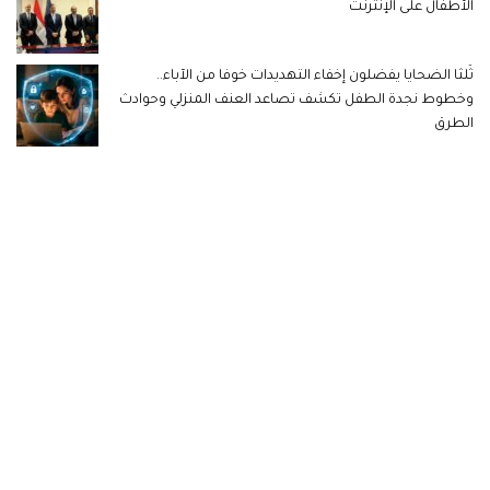
الأطفال على الإنترنت
ثُلثا الضحايا يفضلون إخفاء التهديدات خوفا من الآباء..
وخطوط نجدة الطفل تكشف تصاعد العنف المنزلي وحوادث
الطرق