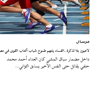
مرسال
لاعبون بلا تذكرة..الفساد يلتهم طموح شباب ألعاب القوى في مص
داخل مضمار سباق المشي كان العداء أحمد محمد
حنفي يقاتل حتى النفس الأخير يسابق الثواني…