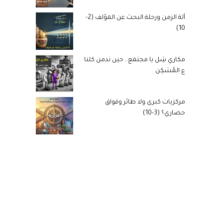
آلة الزمن ورحلة البحث عن المؤلف (2-
10)
مكاري شِل يا مجتمع.. حين ندمن كلنا
ع المُسَكِن
مركزيات كبرى ولا طائر وقواق
حضاري؟ (3-10)