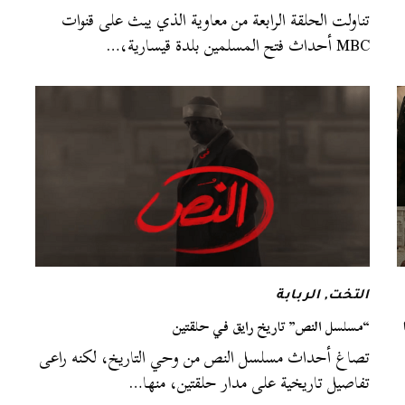
تناولت الحلقة الرابعة من معاوية الذي يبث على قنوات
MBC أحداث فتح المسلمين بلدة قيسارية،…
التخت
,
الربابة
“مسلسل النص” تاريخ رايق في حلقتين
تصاغ أحداث مسلسل النص من وحي التاريخ، لكنه راعى
تفاصيل تاريخية على مدار حلقتين، منها…