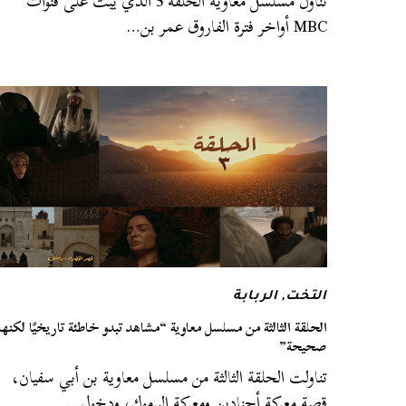
تناول مسلسل معاوية الحلقة 5 الذي يبث على قنوات
MBC أواخر فترة الفاروق عمر بن…
التخت
,
الربابة
الحلقة الثالثة من مسلسل معاوية “مشاهد تبدو خاطئة تاريخيًا لكنها
صحيحة”
تناولت الحلقة الثالثة من مسلسل معاوية بن أبي سفيان،
قصة معركة أجنادين ومعركة اليرموك، ودخول…