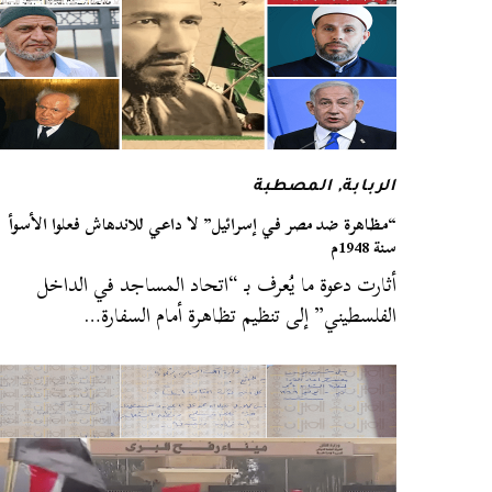
الربابة
,
المصطبة
“مظاهرة ضد مصر في إسرائيل” لا داعي للاندهاش فعلوا الأسوأ
سنة 1948م
أثارت دعوة ما يُعرف بـ “اتحاد المساجد في الداخل
الفلسطيني” إلى تنظيم تظاهرة أمام السفارة…