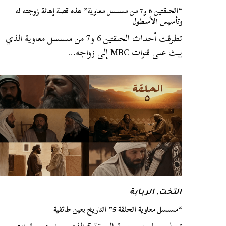
“الحلقتين 6 و7 من مسلسل معاوية” هذه قصة إهانة زوجته له
وتأسيس الأسطول
تطرقت أحداث الحلقتين 6 و7 من مسلسل معاوية الذي
يبث على قنوات MBC إلى زواجه…
التخت
,
الربابة
“مسلسل معاوية الحلقة 5” التاريخ بعين طائفية