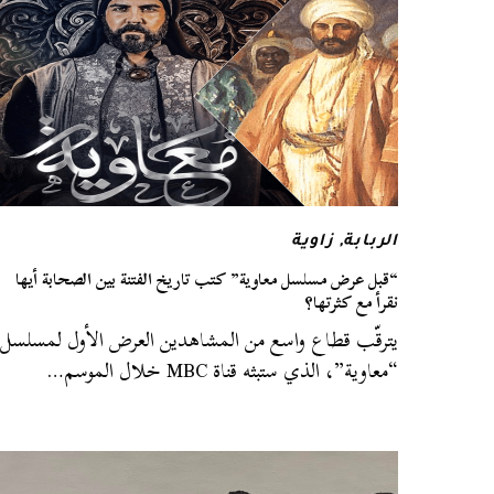
الربابة
,
زاوية
“قبل عرض مسلسل معاوية” كتب تاريخ الفتنة بين الصحابة أيها
نقرأ مع كثرتها؟
يترقّب قطاع واسع من المشاهدين العرض الأول لمسلسل
“معاوية”، الذي ستبثه قناة MBC خلال الموسم…