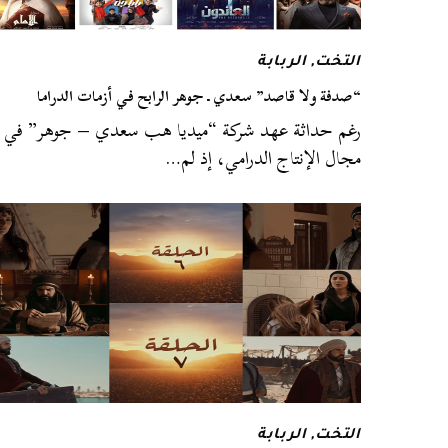
التخت
,
الربابة
“صدفة ولا قاصد” سعدي ـ جوهر الرابح في أزمات الدراما
رغم حداثة عهد شركة “ميديا هب سعدي – جوهر” في
مجال الإنتاج الدرامي، إذ لم…
التخت
,
الربابة