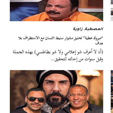
المصطبة
,
زاوية
“مبروك عطية” تحليل مشوار سليط اللسان مع الاستظراف بلا
هدف
(أنا لا أعرف شو إعلامي ولا شو بطاطسي) بهذه الجملة
وقبل سنوات من إحالته للتحقيق…