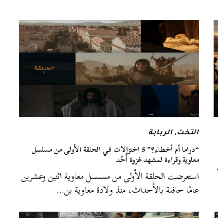
التخت
,
الربابة
“دراما أم أخطاء؟” 5 اختزالات في الحلقة الأولى من مسلسل
معاوية وقراءة لمشهد غزوة أُحُد
استعرضت الحلقة الأولى من مسلسل معاوية اثنين وعشرين
عامًا حافلة بالأحداث، منذ ولادة معاوية بن…