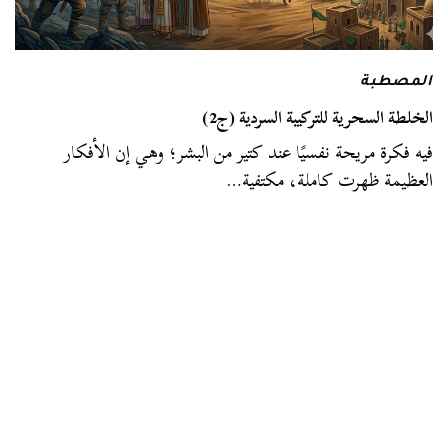
المصطبة
الخلطة السحرية للتركيبة السردية (ج2)
فيه فكرة مريحة نفسيًا عند كتير من البشر؛ وهي إن الأفكار
العظيمة ظهرت كاملة، مكتفية…