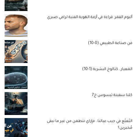
ألبوم القمر: قراءة في أزمة الهوية الفنية لرامي صبري
فن صناعة الطبيعي (0-10)
المعيار.. كتالوج البشرية (1-10)
كلنا سفينة ثيسوس ج7
البُعبُع في جيب عيالنا.. فإزاي نتطمن من غير ما نبقى
مُخبرين؟