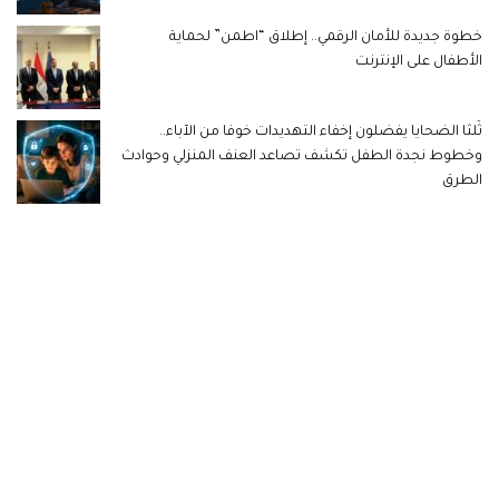
خطوة جديدة للأمان الرقمي.. إطلاق “اطمن” لحماية
الأطفال على الإنترنت
ثُلثا الضحايا يفضلون إخفاء التهديدات خوفا من الآباء..
وخطوط نجدة الطفل تكشف تصاعد العنف المنزلي وحوادث
الطرق