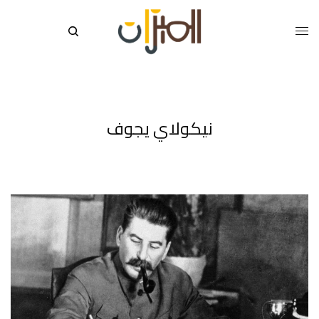
نيكولاي يجوف