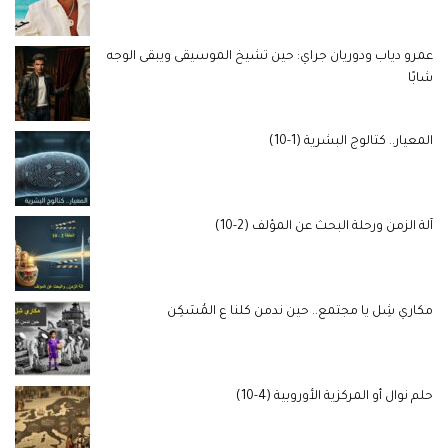
عمرو دياب ودوريان جراي: حين تشيخ الموسيقى ويبقى الوجه
شابًا
المعيار.. كتالوج البشرية (1-10)
آلة الزمن ورحلة البحث عن المؤلف (2-10)
مكاري شِل يا مجتمع.. حين ندمن كلنا ع المُسَكِن
حلم نوال أو المركزية الأوروبية (4-10)