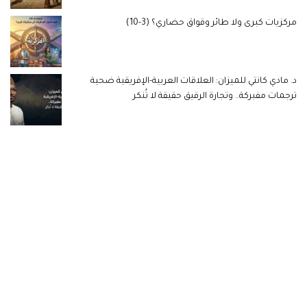
مركزيات كبرى ولا طائر وقواق حضاري؟ (3-10)
د. مادي كانتي للميزان: العلاقات العربية-الإفريقية ضحية
ترجمات مفبركة.. وتجارة الرقيق حقيقة لا تُنكر