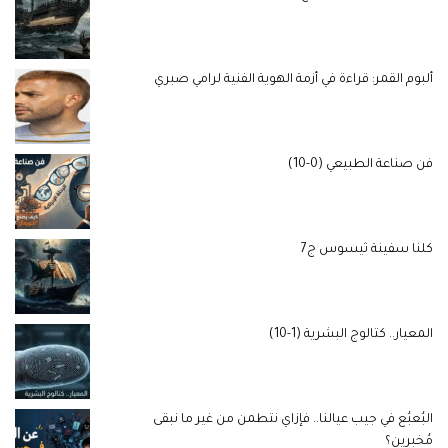
ألبوم القمر: قراءة في أزمة الهوية الفنية لرامي صبري
فن صناعة الطبيعي (0-10)
كلنا سفينة ثيسوس ج7
المعيار.. كتالوج البشرية (1-10)
البُعبُع في جيب عيالنا.. فإزاي نتطمن من غير ما نبقى
مُخبرين؟