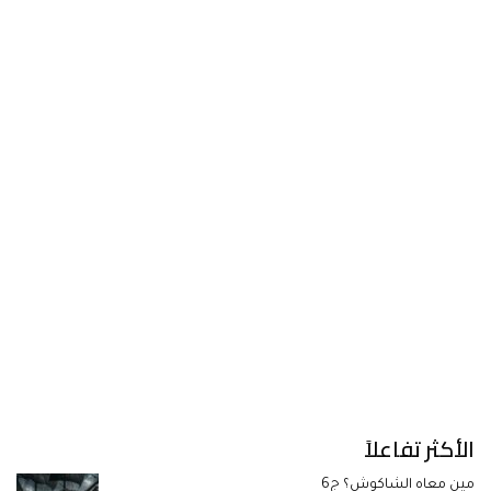
الأكثر تفاعلاً
مين معاه الشاكوش؟ ج6