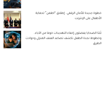
خطوة جديدة للأمان الرقمي.. إطلاق “اطمن” لحماية
الأطفال على الإنترنت
ثُلثا الضحايا يفضلون إخفاء التهديدات خوفا من الآباء..
وخطوط نجدة الطفل تكشف تصاعد العنف المنزلي وحوادث
الطرق