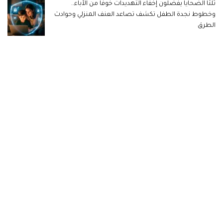
ثُلثا الضحايا يفضلون إخفاء التهديدات خوفا من الآباء..
وخطوط نجدة الطفل تكشف تصاعد العنف المنزلي وحوادث
الطرق