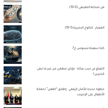
فن صناعة الطبيعي (0-10)
المعيار.. كتالوج البشرية (1-10)
كلنا سفينة ثيسوس ج7
البُعبُع في جيب عيالنا.. فإزاي نتطمن من غير ما نبقى
مُخبرين؟
خطوة جديدة للأمان الرقمي.. إطلاق “اطمن” لحماية
الأطفال على الإنترنت