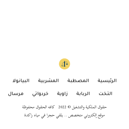
الرئيسية
المصطبة
المشربية
البيانولا
التخت
الربابة
زاوية
خردواتي
مرسال
حقوق الملكية والتشغيل © 2022 كافه الحقوق محفوظة
موقع إلكتروني متخصص .. يلقي حجرا في مياه راكدة