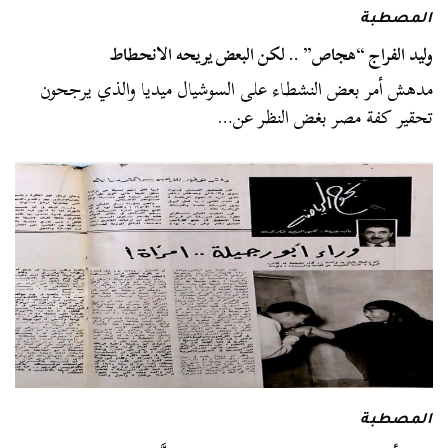
المصطبة
وليد الفراج “هجاص” .. لكن البعض يريحه الانحطاط
مدهش أمر بعض النشطاء على السوشيال ميديا والذي يرجحون
تحقير كفة مصر بغض النظر عن…
المصطبة