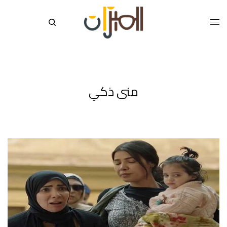
منى ذكي