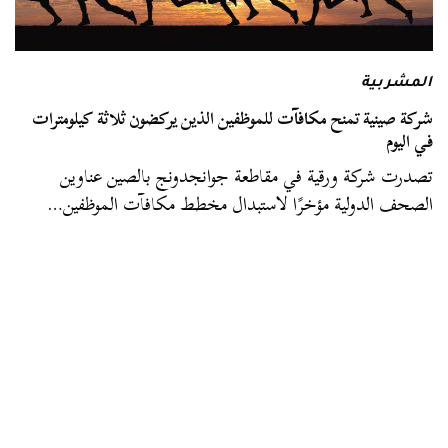
المشربية
شركة صينية تمنح مكافآت للموظفين الذين يركضون ثلاثة كيلومترات
في اليوم
تصدرت شركة ورقية في مقاطعة جوانجدونج بالصين عناوين
الصحف الدولية مؤخرًا لاستبدال مخطط مكافآت الموظفين…