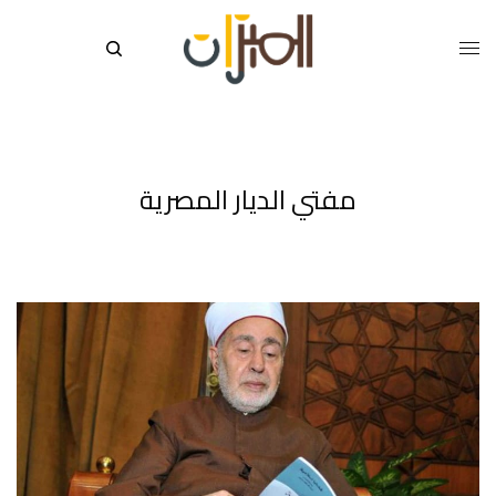
مفتي الديار المصرية