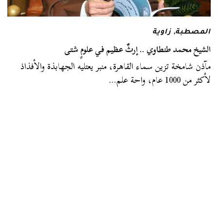
المصطبة
,
زاوية
الشيخ محمد طنطاوي .. إرثٌ عظيم في علومٍ شتى
مآذن شامخة تزين سماء القاهرة، منبر يعتليه الجهابذة والأفذاذ
لأكثر من 1000 عام، واحة علم…