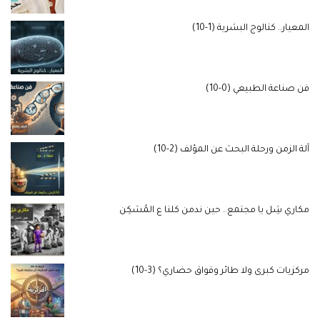
المعيار.. كتالوج البشرية (1-10)
فن صناعة الطبيعي (0-10)
آلة الزمن ورحلة البحث عن المؤلف (2-10)
مكاري شِل يا مجتمع.. حين ندمن كلنا ع المُسَكِن
مركزيات كبرى ولا طائر وقواق حضاري؟ (3-10)