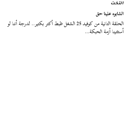
التخت
الشابوه علينا حق
الحلقة التانية من كوفيد 25 الشغل ظبط أكتر بكتير.. لدرجة أننا لو
أستثنينا أزمة الحبكة…