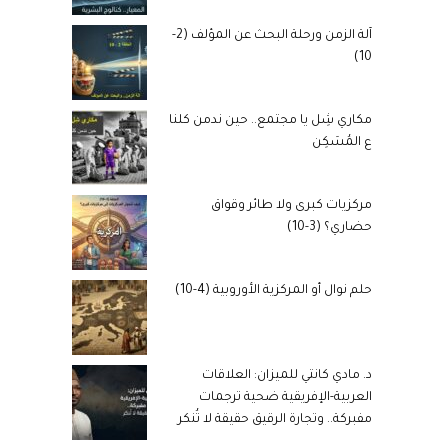
آلة الزمن ورحلة البحث عن المؤلف (2-
10)
مكاري شِل يا مجتمع.. حين ندمن كلنا
ع المُسَكِن
مركزيات كبرى ولا طائر وقواق
حضاري؟ (3-10)
حلم نوال أو المركزية الأوروبية (4-10)
د. مادي كانتي للميزان: العلاقات
العربية-الإفريقية ضحية ترجمات
مفبركة.. وتجارة الرقيق حقيقة لا تُنكر