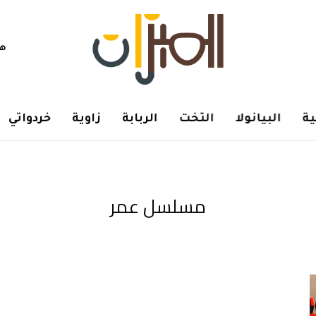
هم
ة
البيانولا
التخت
الربابة
زاوية
خردواتي
مسلسل عمر