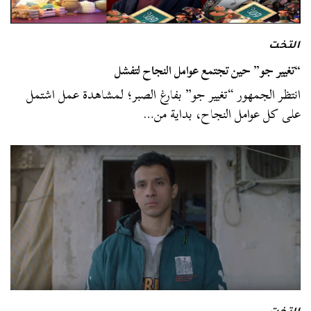
التخت
“تغيير جو” حين تجتمع عوامل النجاح لتفشل
انتظر الجمهور “تغيير جو” بفارغ الصبر؛ لمشاهدة عمل اشتمل
على كل عوامل النجاح، بداية من…