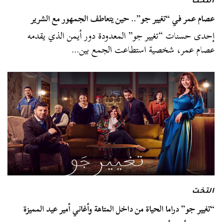
التخت
عصام عمر في “تغيير جو”.. حين يتعاطف الجمهور مع الشرير
إحدى حسنات “تغيير جو” المعدودة دور أيمن الذي يقدمه
عصام عمر، شخصية استطاعت الجمع بين…
التخت
“تغيير جو” دراما الحياة من داخل المتاهة وأغاني أمير عيد المميزة