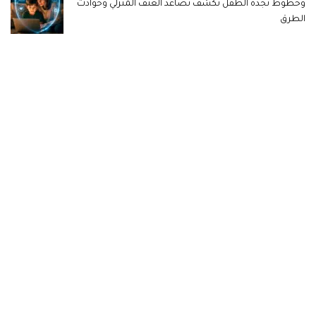
وخطوط نجدة الطفل تكشف تصاعد العنف المنزلي وحوادث
الطرق