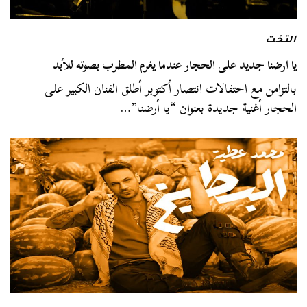
التخت
يا ارضنا جديد على الحجار عندما يغرم المطرب بصوته للأبد
بالتزامن مع احتفالات انتصار أكتوبر أطلق الفنان الكبير على
الحجار أغنية جديدة بعنوان “يا أرضنا”…