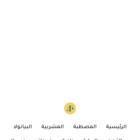
الرئيسية
المصطبة
المشربية
البيانولا