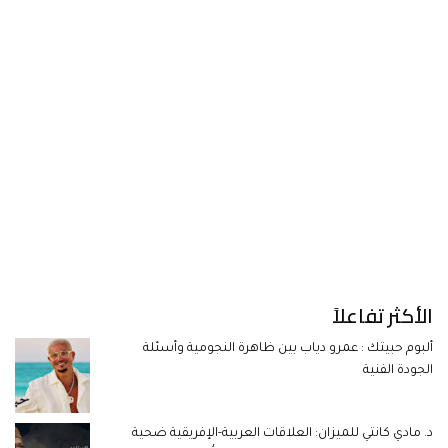
الأكثر تفاعلاً
ألبوم حبيتك : عمرو دياب بين ظاهرة النجومية وأسئلة
الجودة الفنية
د. مادي كانتي للميزان: العلاقات العربية-الإفريقية ضحية