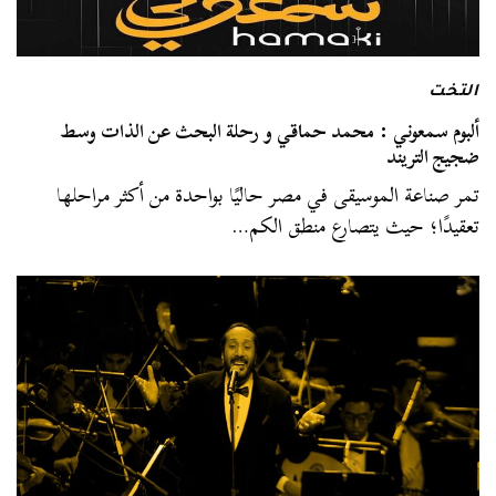
التخت
ألبوم سمعوني : محمد حماقي و رحلة البحث عن الذات وسط
ضجيج التريند
تمر صناعة الموسيقى في مصر حاليًا بواحدة من أكثر مراحلها
تعقيدًا؛ حيث يتصارع منطق الكم…