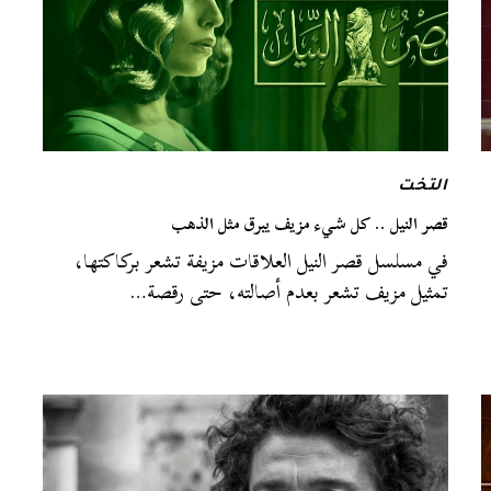
التخت
قصر النيل .. كل شيء مزيف يبرق مثل الذهب
في مسلسل قصر النيل العلاقات مزيفة تشعر بركاكتها،
تمثيل مزيف تشعر بعدم أصالته، حتى رقصة…