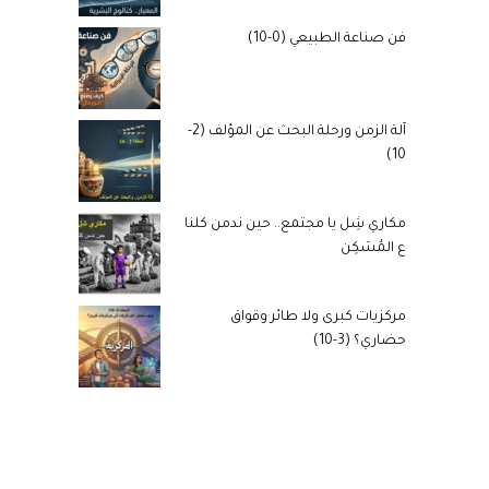
فن صناعة الطبيعي (0-10)
آلة الزمن ورحلة البحث عن المؤلف (2-
10)
مكاري شِل يا مجتمع.. حين ندمن كلنا
ع المُسَكِن
مركزيات كبرى ولا طائر وقواق
حضاري؟ (3-10)