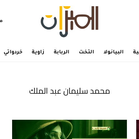
هم
ة
البيانولا
التخت
الربابة
زاوية
خردواتي
محمد سليمان عبد الملك