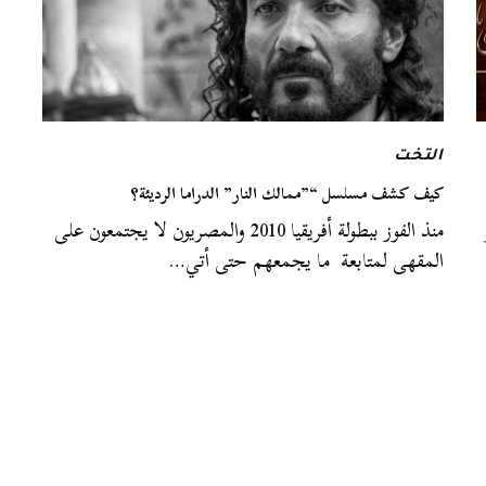
التخت
كيف كشف مسلسل “”ممالك النار” الدراما الرديئة؟
منذ الفوز ببطولة أفريقيا 2010 والمصريون لا يجتمعون على
المقهى لمتابعة ما يجمعهم حتى أتي…