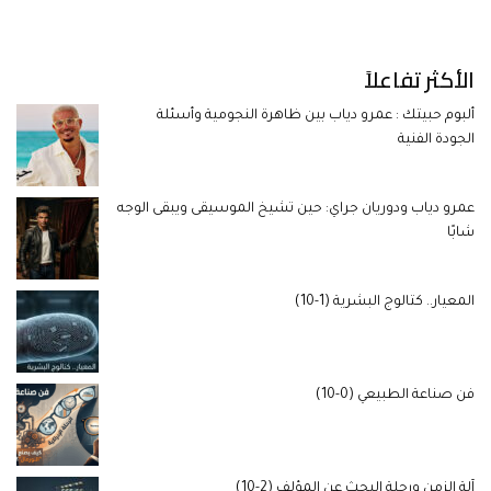
الأكثر تفاعلاً
ألبوم حبيتك : عمرو دياب بين ظاهرة النجومية وأسئلة
الجودة الفنية
عمرو دياب ودوريان جراي: حين تشيخ الموسيقى ويبقى الوجه
شابًا
المعيار.. كتالوج البشرية (1-10)
فن صناعة الطبيعي (0-10)
آلة الزمن ورحلة البحث عن المؤلف (2-10)