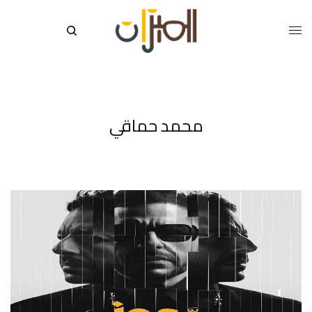
محمد حماقي