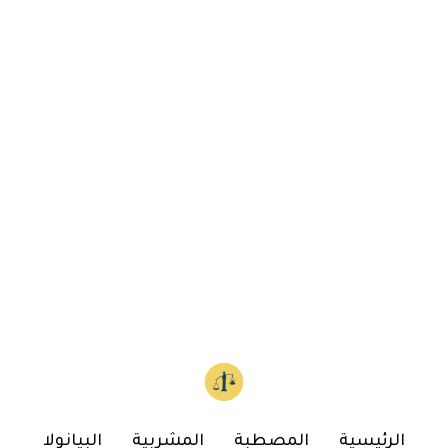
الرئيسية
المصطبة
المشربية
البيانولا