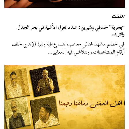
التخت
“بحرية” حماقي وشيرين: عندما تغرق الأغنية في بحر الجدل
والتريند
في خضم مشهد غنائي معاصر، تتسارع فيه وتيرة الإنتاج خلف
أرقام المشاهدات، وتتلاشى فيه المعايير…