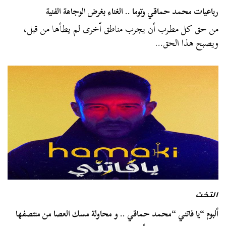
رباعيات محمد حماقي وتوما .. الغناء بغرض الوجاهة الفنية
من حق كل مطرب أن يجرب مناطق اّخرى لم يطأها من قبل،
ويصبح هذا الحق…
التخت
ألبوم “يا فاتني “محمد حماقي .. و محاولة مسك العصا من منتصفها