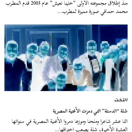
منذ إطلاق مجموعته الأولى “خلينا نعيش” عام 2003 قدم المطرب
محمد حماقي صورة مميزة لمطرب…
التخت
شلة “الدستة” التي دمرت الأغنية المصرية
اثنا عشر شاعرا وملحنا وموزعا دمروا الأغنية المصرية في سنواتها
العشرة الأخيرة، شلة يصعب اختراقها…