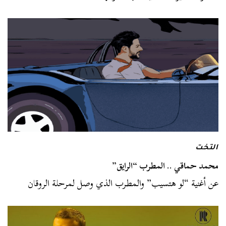
التخت
محمد حماقي .. المطرب “الرايق”
عن أغنية “لو هتسيب” والمطرب الذي وصل لمرحلة الروقان