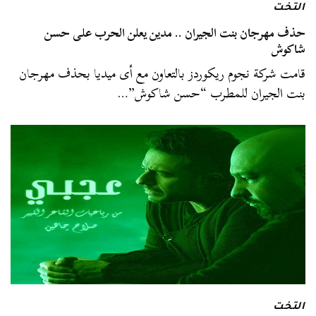
التخت
حذف مهرجان بنت الجيران .. مدين يعلن الحرب على حسن
شاكوش
قامت شركة نجوم ريكوردز بالتعاون مع أى ميديا بحذف مهرجان
بنت الجيران للمطرب “حسن شاكوش”…
التخت