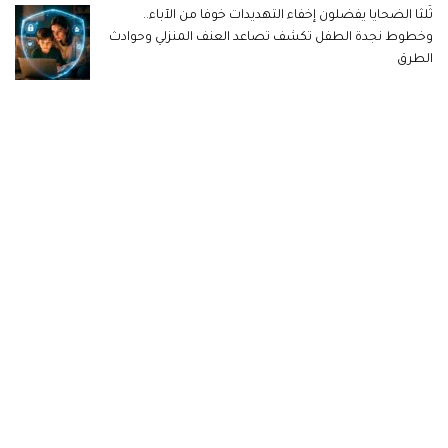
ثُلثا الضحايا يفضلون إخفاء التهديدات خوفا من الآباء..
وخطوط نجدة الطفل تكشف تصاعد العنف المنزلي وحوادث
الطرق