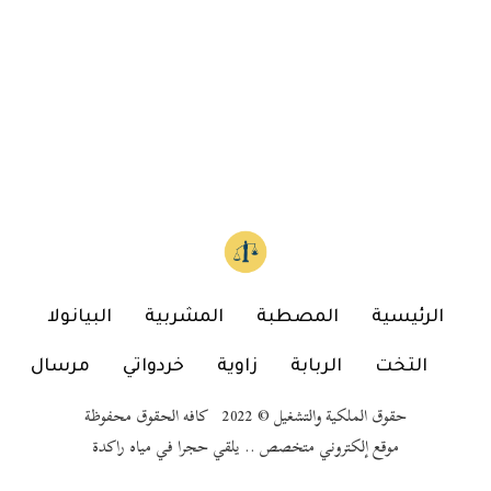
الرئيسية
المصطبة
المشربية
البيانولا
التخت
الربابة
زاوية
خردواتي
مرسال
حقوق الملكية والتشغيل © 2022 كافه الحقوق محفوظة
موقع إلكتروني متخصص .. يلقي حجرا في مياه راكدة