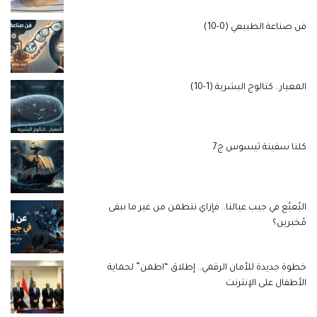
فن صناعة الطبيعي (0-10)
المعيار.. كتالوج البشرية (1-10)
كلنا سفينة ثيسوس ج7
البُعبُع في جيب عيالنا.. فإزاي نتطمن من غير ما نبقى
مُخبرين؟
خطوة جديدة للأمان الرقمي.. إطلاق “اطمن” لحماية
الأطفال على الإنترنت