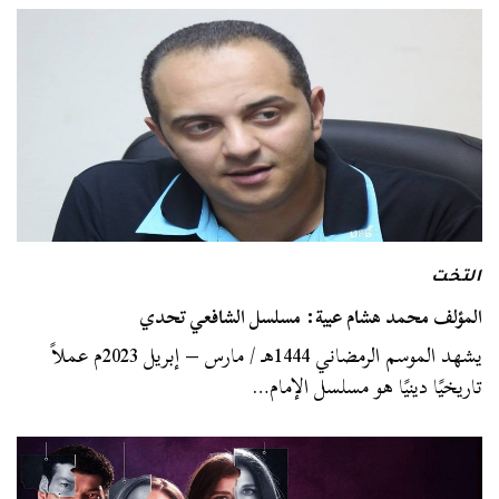
التخت
المؤلف محمد هشام عبية: مسلسل الشافعي تحدي
يشهد الموسم الرمضاني 1444هـ / مارس – إبريل 2023م عملاً
تاريخيًا دينيًا هو مسلسل الإمام…