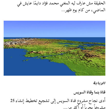
الحقيقة مش عارف ليه المغني محمد فؤاد دايمًا عايش في
الماضي، من كام يوم ظهر…
الربابة
قناة بنما وقناة السويس
أدى نجاح مشروع قناة السويس إلى تشجيع تخطيط إنشاء 25
مشروعاً بحرياً أو أكثر من…