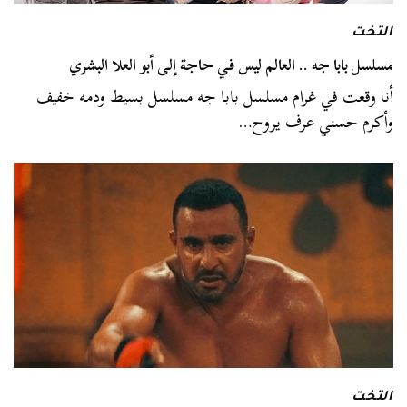
التخت
مسلسل بابا جه .. العالم ليس في حاجة إلى أبو العلا البشري
أنا وقعت في غرام مسلسل بابا جه مسلسل بسيط ودمه خفيف
وأكرم حسني عرف يروح…
التخت