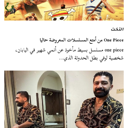
التخت
One Piece من أمتع المسلسلات المعروضة حاليا
one piece مسلسل بسيط مأخوذ عن أنمي شهير في اليابان،
شخصية لوفي بطل الحدوتة الذي…