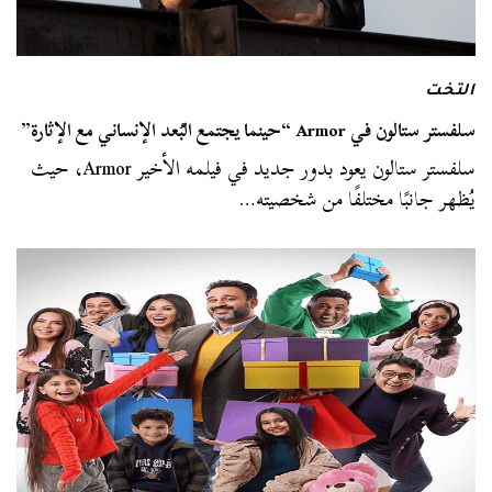
التخت
سلفستر ستالون في Armor “حينما يجتمع البُعد الإنساني مع الإثارة”
سلفستر ستالون يعود بدور جديد في فيلمه الأخير Armor، حيث
يُظهر جانبًا مختلفًا من شخصيته…