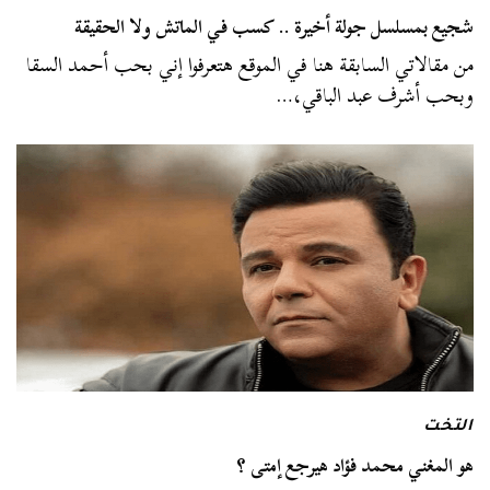
شجيع بمسلسل جولة أخيرة .. كسب في الماتش ولا الحقيقة
من مقالاتي السابقة هنا في الموقع هتعرفوا إني بحب أحمد السقا
وبحب أشرف عبد الباقي،…
التخت
هو المغني محمد فؤاد هيرجع إمتى ؟