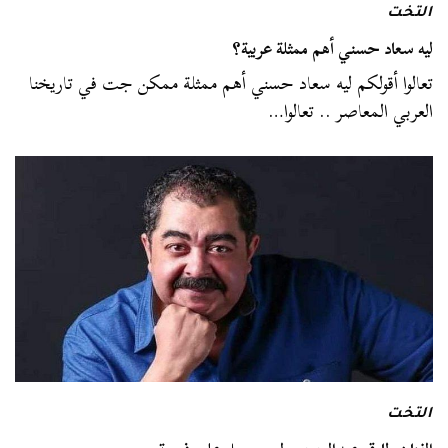
التخت
ليه سعاد حسني أهم ممثلة عربية؟
تعالوا أقولكم ليه سعاد حسني أهم ممثلة ممكن جت في تاريخنا
العربي المعاصر .. تعالوا…
التخت