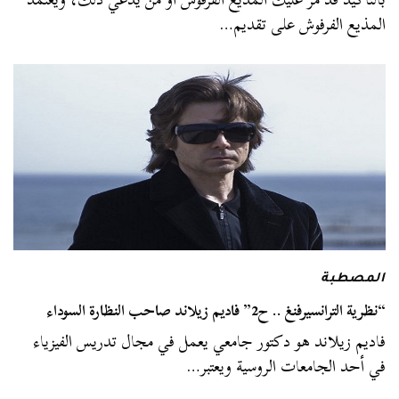
المذيع الفرفوش على تقديم…
المصطبة
“نظرية الترانسيرفنغ .. ح2” فاديم زيلاند صاحب النظارة السوداء
فاديم زيلاند هو دكتور جامعي يعمل في مجال تدريس الفيزياء
في أحد الجامعات الروسية ويعتبر…