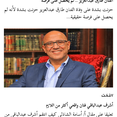
الفنان طارق عبدالعزيز .. لم يحصل على فرصة
حزنت بشدة على وفاة الفنان طارق عبدالعزيز حزنت بشدة لأنه لم
يحصل على فرصة حقيقية…
التخت
أشرف عبدالباقي فنان واقعي أكثر من اللازم
تعليقا على مقال أ/ أسامة الشاذلي كيف انتقم أشرف عبدالباقي من