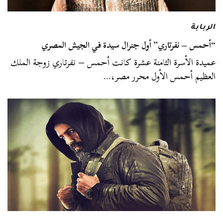
الربابة
“أحمس – نفرتاري” أول جنرال سيدة في الجيش المصري
عميدة الأسرة الثامنة عشرة كانت أحمس – نفرتاري زوجة الملك
العظيم أحمس الأول محرر مصر،…