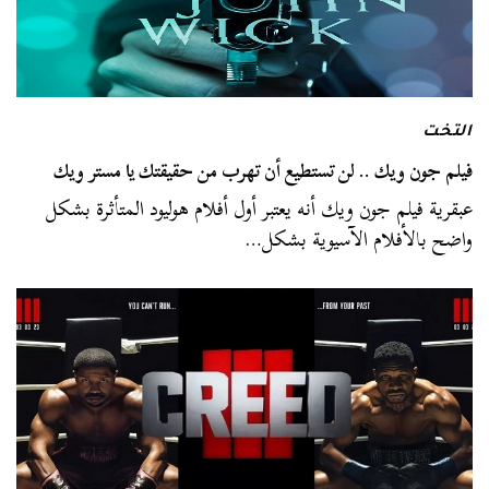
التخت
فيلم جون ويك .. لن تستطيع أن تهرب من حقيقتك يا مستر ويك
عبقرية فيلم جون ويك أنه يعتبر أول أفلام هوليود المتأثرة بشكل
واضح بالأفلام الآسيوية بشكل…