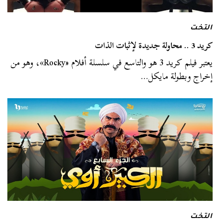
التخت
‪ كريد 3 .. محاولة جديدة لإثبات الذات‬
يعتبر فيلم كريد 3 هو والتاسع في سلسلة أفلام «Rocky»، وهو من
إخراج وبطولة مايكل…
التخت