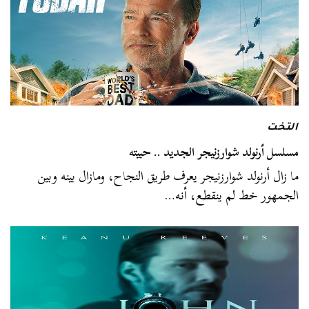
التخت
مسلسل أرنولد شوارزنيجر الجديد .. حبيته
ما زال أرنولد شوارزنيجر يعرف طريق النجاح، ومازال بينه وبين
الجمهور خط لم ينقطع، أنه…