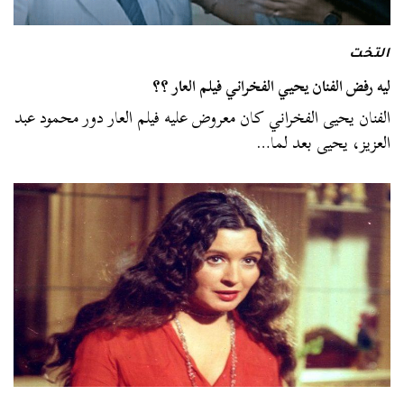
التخت
ليه رفض الفنان يحيي الفخراني فيلم العار ؟؟
الفنان يحيى الفخراني كان معروض عليه فيلم العار دور محمود عبد
العزيز، يحيى بعد لما…