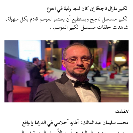
الكبير مازال ناجحًا إن كان لدينا رغبة في التنوع
الكبير مسلسل ناجح ويستطيع أن يستمر لموسم قادم بكل سهولة،
شاهدت حلقات مسلسل الكبير الموسم…
التخت
محمد سليمان عبدالمالك: أطارد أحلامي في الدراما والواقع
محمد سليمان عبدالمالك هو أحد الأسماء المهمة في الموسم