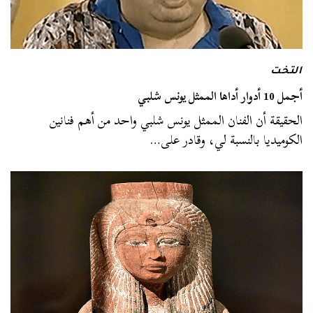
التخت
أجمل 10 أدوار أداها الممثل يونس شلبي
الحقيقة أن الفنان الممثل يونس شلبي واحد من أهم فنانين
الكوميديا بالنسبة لي، وقادر على…