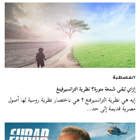
المصطبة
إزاي تبقى شمعة منورة؟ نظرية الترانسيرفينغ
إيه هي نظرية الترانسيرفنغ ؟ هي باختصار نظرية روسية لها أصول
مصرية قديمة إلى حد…