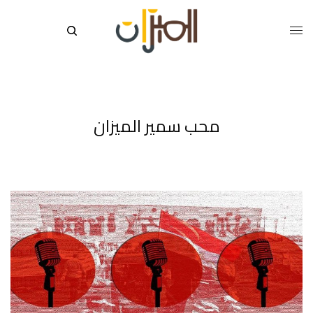
محب سمير الميزان