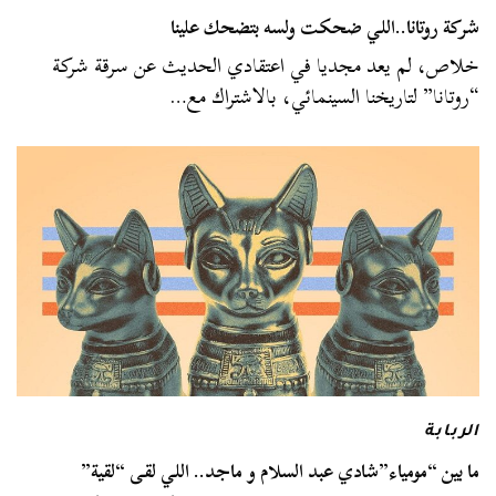
شركة روتانا..اللي ضحكت ولسه بتضحك علينا
خلاص، لم يعد مجديا في اعتقادي الحديث عن سرقة شركة
“روتانا” لتاريخنا السينمائي، بالاشتراك مع…
الربابة
ما بين “مومياء”شادي عبد السلام و ماجد.. اللي لقى “لقية”