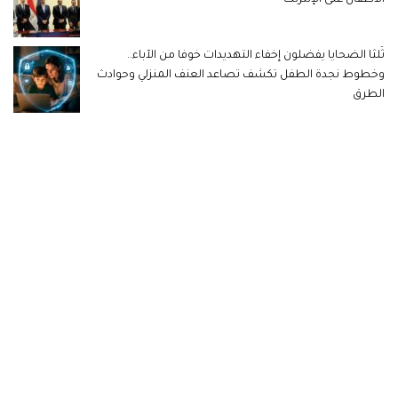
ثُلثا الضحايا يفضلون إخفاء التهديدات خوفا من الآباء..
وخطوط نجدة الطفل تكشف تصاعد العنف المنزلي وحوادث
الطرق