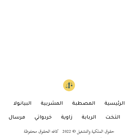
الرئيسية
المصطبة
المشربية
البيانولا
التخت
الربابة
زاوية
خردواتي
مرسال
حقوق الملكية والتشغيل © 2022 كافه الحقوق محفوظة