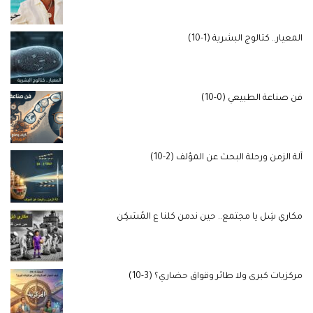
المعيار.. كتالوج البشرية (1-10)
فن صناعة الطبيعي (0-10)
آلة الزمن ورحلة البحث عن المؤلف (2-10)
مكاري شِل يا مجتمع.. حين ندمن كلنا ع المُسَكِن
مركزيات كبرى ولا طائر وقواق حضاري؟ (3-10)