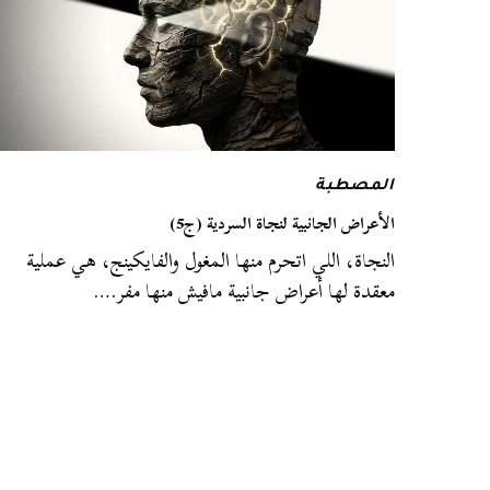
المصطبة
الأعراض الجانبية لنجاة السردية (ج5)
النجاة، اللي اتحرم منها المغول والفايكينج، هي عملية
معقدة لها أعراض جانبية مافيش منها مفر.…