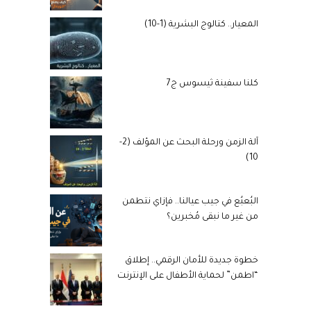
المعيار.. كتالوج البشرية (1-10)
كلنا سفينة ثيسوس ج7
آلة الزمن ورحلة البحث عن المؤلف (2-
10)
البُعبُع في جيب عيالنا.. فإزاي نتطمن
من غير ما نبقى مُخبرين؟
خطوة جديدة للأمان الرقمي.. إطلاق
“اطمن” لحماية الأطفال على الإنترنت