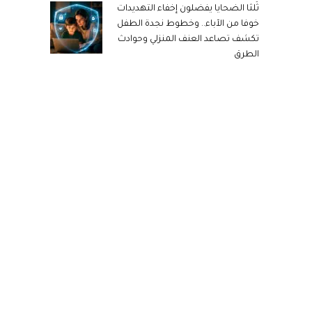
ثُلثا الضحايا يفضلون إخفاء التهديدات
خوفا من الآباء.. وخطوط نجدة الطفل
تكشف تصاعد العنف المنزلي وحوادث
الطرق