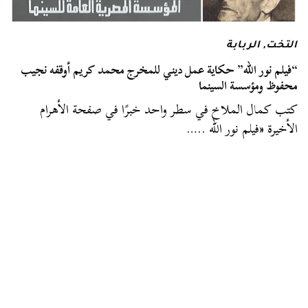
التخت
,
الربابة
“فيلم نور الله” حكاية عمل ديني للمخرج محمد كريم أوقفه نجيب
محفوظ ومؤسسة السينما
كتب كمال الملاخ في سطر واحد خبرًا في صفحة الأهرام
الأخيرة «فيلم نور الله ..…