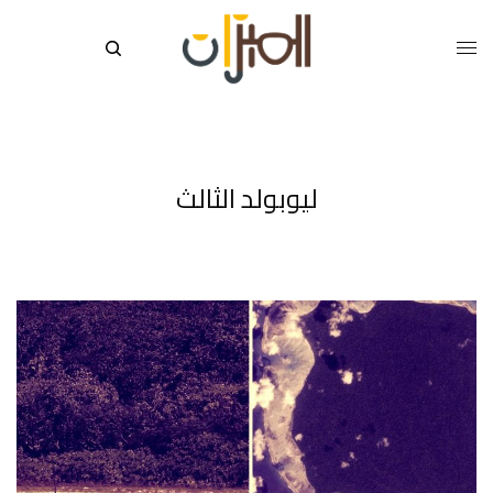
ليوبولد الثالث