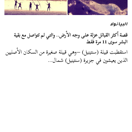
البيانولا
قصة أكثر القبائل عزلة على وجه الأرض.. والتي لم تتواصل مع بقية
البشر سوى 11 مرة فقط
استقطبت قبيلة (سنتينيل) –وهي قبيلة صغيرة من السكان الأصليين
الذين يعيشون في جزيرة (سنتينيل) شمال…