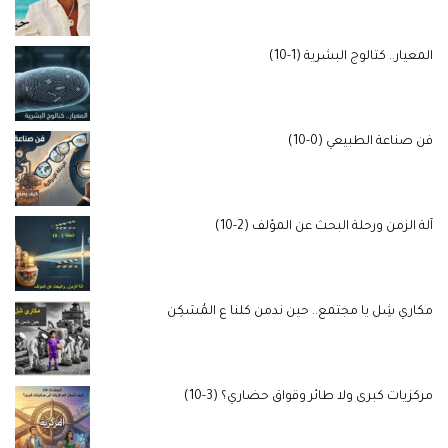
المعيار.. كتالوج البشرية (1-10)
فن صناعة الطبيعي (0-10)
آلة الزمن ورحلة البحث عن المؤلف (2-10)
مكاري شِل يا مجتمع.. حين ندمن كلنا ع المُسَكِن
مركزيات كبرى ولا طائر وقواق حضاري؟ (3-10)