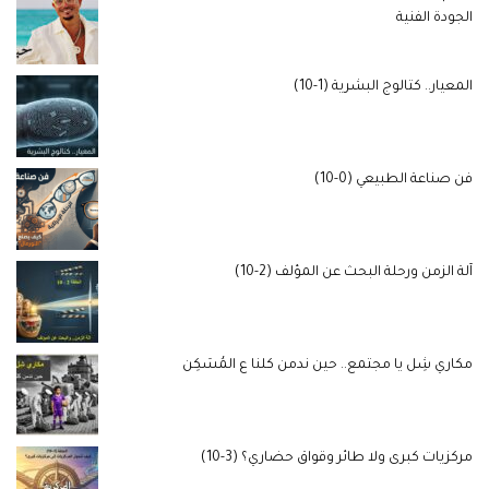
الجودة الفنية
المعيار.. كتالوج البشرية (1-10)
فن صناعة الطبيعي (0-10)
آلة الزمن ورحلة البحث عن المؤلف (2-10)
مكاري شِل يا مجتمع.. حين ندمن كلنا ع المُسَكِن
مركزيات كبرى ولا طائر وقواق حضاري؟ (3-10)