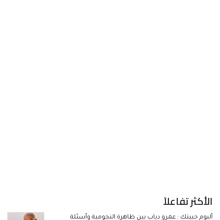
الأكثر تفاعلاً
ألبوم حبيتك : عمرو دياب بين ظاهرة النجومية وأسئلة