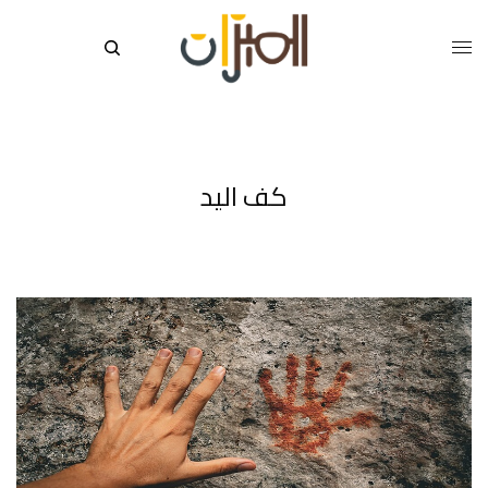
كف اليد