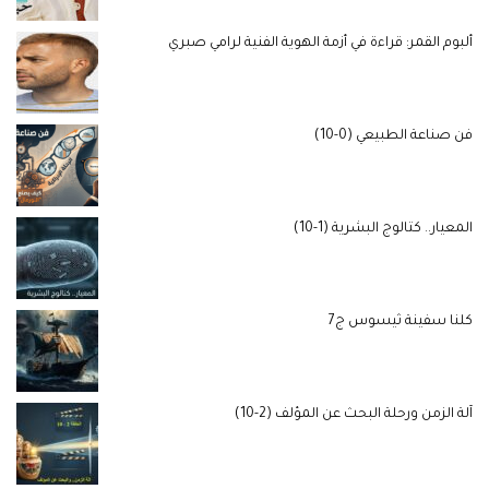
ألبوم القمر: قراءة في أزمة الهوية الفنية لرامي صبري
فن صناعة الطبيعي (0-10)
المعيار.. كتالوج البشرية (1-10)
كلنا سفينة ثيسوس ج7
آلة الزمن ورحلة البحث عن المؤلف (2-10)