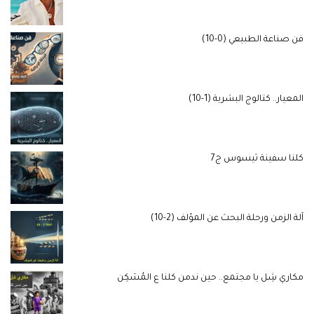
فن صناعة الطبيعي (0-10)
المعيار.. كتالوج البشرية (1-10)
كلنا سفينة ثيسوس ج7
آلة الزمن ورحلة البحث عن المؤلف (2-10)
مكاري شِل يا مجتمع.. حين ندمن كلنا ع المُسَكِن