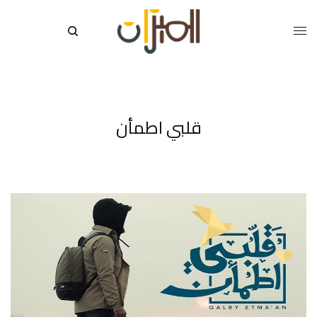
قلبي اطمأن