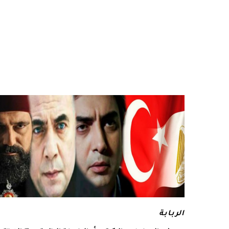
الربابة