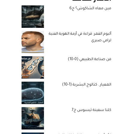
مين معاه الشاكوش؟ ج6
ألبوم القمر: قراءة في أزمة الهوية الفنية
لرامي صبري
فن صناعة الطبيعي (0-10)
المعيار.. كتالوج البشرية (1-10)
كلنا سفينة ثيسوس ج7