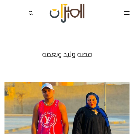
قصة وليد ونعمة