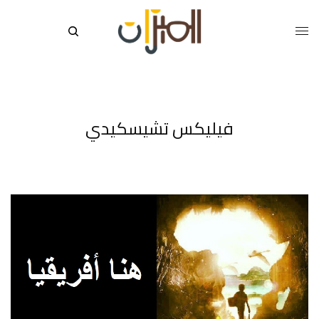
فيليكس تشيسكيدي