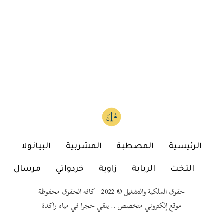
الرئيسية
المصطبة
المشربية
البيانولا
التخت
الربابة
زاوية
خردواتي
مرسال
حقوق الملكية والتشغيل © 2022 كافه الحقوق محفوظة
موقع إلكتروني متخصص .. يلقي حجرا في مياه راكدة