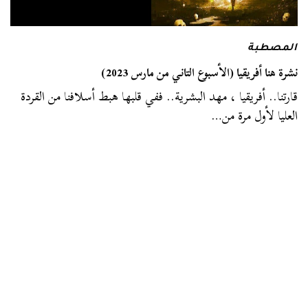
المصطبة
نشرة هنا أفريقيا (الأسبوع التاني من مارس 2023)
قارتنا.. أفريقيا ، مهد البشرية.. ففي قلبها هبط أسلافنا من القردة
العليا لأول مرة من…