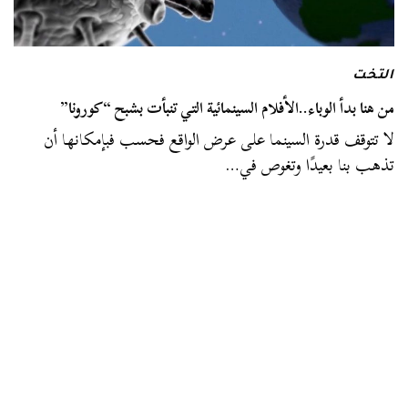
التخت
من هنا بدأ الوباء..الأفلام السينمائية التي تنبأت بشبح “كورونا”
لا تتوقف قدرة السينما على عرض الواقع فحسب فبإمكانها أن
تذهب بنا بعيدًا وتغوص في…