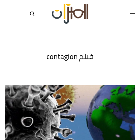
فيلم contagion