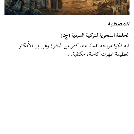
المصطبة
الخلطة السحرية للتركيبة السردية (ج2)
فيه فكرة مريحة نفسيًا عند كتير من البشر؛ وهي إن الأفكار
العظيمة ظهرت كاملة، مكتفية…